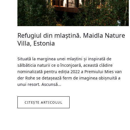
Refugiul din mlaştină. Maidla Nature
Villa, Estonia
Situată la marginea unei mlaştini şi inspirată de
sălbăticia naturii ce o înconjoară, această clădire
nominalizată pentru ediţia 2022 a Premiului Mies van
der Rohe se detaşează ferm de imaginea obişnuită a
unui resort. Ascunsă...
CITEȘTE ARTICOLUL