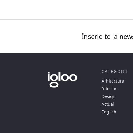
Înscrie-te la new
CATEGORII
Arhitectura
Interior
Design
Actual
English