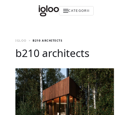
CATEGORII
IGLOO
B210 ARCHITECTS
b210 architects