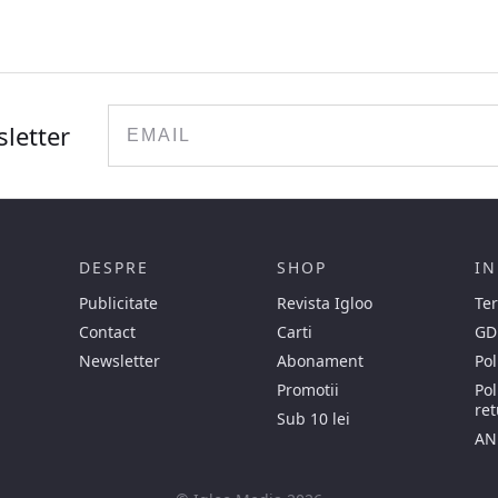
Email
sletter
DESPRE
SHOP
IN
Publicitate
Revista Igloo
Ter
Contact
Carti
GD
Newsletter
Abonament
Pol
Promotii
Pol
ret
Sub 10 lei
AN