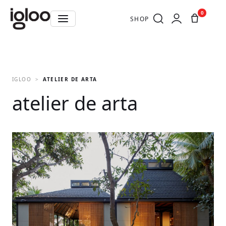
0
SHOP
IGLOO
ATELIER DE ARTA
atelier de arta