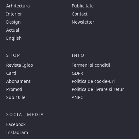
Arhitectura
Publicitate
Interior
Contact
Design
Newsletter
Actual
English
SHOP
INFO
Revista Igloo
Termeni si conditii
Carti
GDPR
Abonament
Politica de cookie-uri
Promotii
Politică de livrare și retur
Sub 10 lei
ANPC
SOCIAL MEDIA
Facebook
Instagram