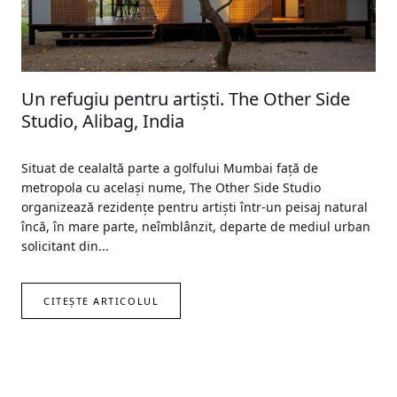
Un refugiu pentru artişti. The Other Side
Studio, Alibag, India
Situat de cealaltă parte a golfului Mumbai faţă de
metropola cu acelaşi nume, The Other Side Studio
organizează rezidenţe pentru artişti într-un peisaj natural
încă, în mare parte, neîmblânzit, departe de mediul urban
solicitant din...
CITEȘTE ARTICOLUL