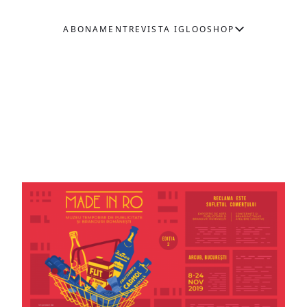
ABONAMENT
REVISTA IGLOO
SHOP