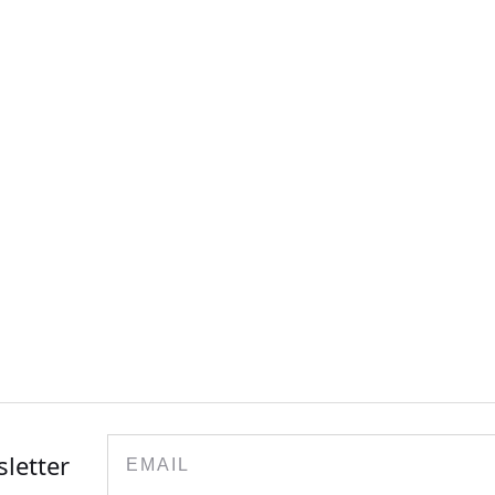
Email
sletter