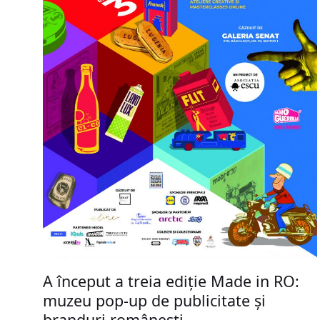
A început a treia ediție Made in RO:
muzeu pop-up de publicitate și
branduri românești