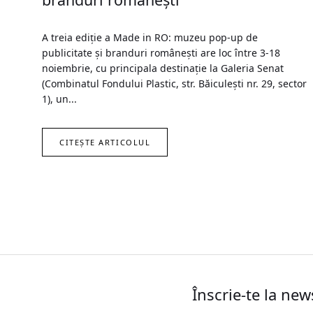
A treia ediție a Made in RO: muzeu pop-up de
publicitate și branduri românești are loc între 3-18
noiembrie, cu principala destinație la Galeria Senat
(Combinatul Fondului Plastic, str. Băiculești nr. 29, sector
1), un...
CITEȘTE ARTICOLUL
Înscrie-te la new