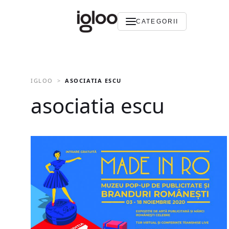
CATEGORII
IGLOO
ASOCIATIA ESCU
asociatia escu