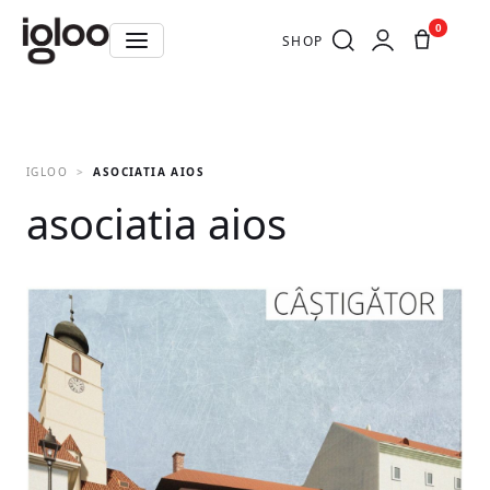
0
SHOP
IGLOO
ASOCIATIA AIOS
asociatia aios