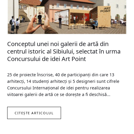
Conceptul unei noi galerii de artă din
centrul istoric al Sibiului, selectat în urma
Concursului de idei Art Point
25 de proiecte înscrise, 40 de participanți din care 13
arhitecți, 14 studenți arhitecți și 5 designeri sunt cifrele
Concursului Internațional de idei pentru realizarea
viitoarei galerii de artă ce se dorește a fi deschisă...
CITEȘTE ARTICOLUL