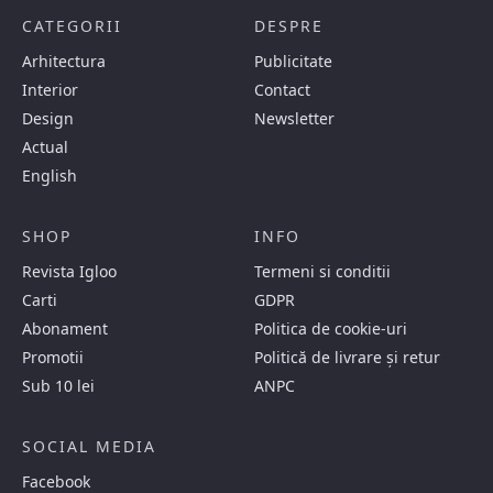
CATEGORII
DESPRE
Arhitectura
Publicitate
Interior
Contact
Design
Newsletter
Actual
English
SHOP
INFO
Revista Igloo
Termeni si conditii
Carti
GDPR
Abonament
Politica de cookie-uri
Promotii
Politică de livrare și retur
Sub 10 lei
ANPC
SOCIAL MEDIA
Facebook