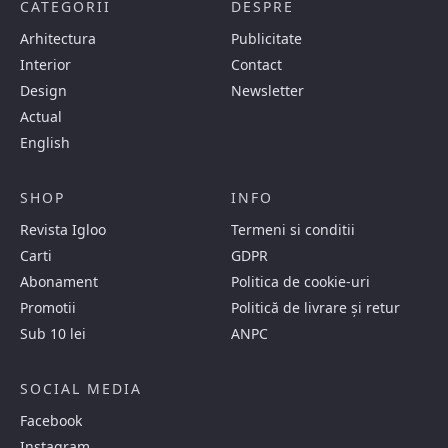
CATEGORII
DESPRE
Arhitectura
Publicitate
Interior
Contact
Design
Newsletter
Actual
English
SHOP
INFO
Revista Igloo
Termeni si conditii
Carti
GDPR
Abonament
Politica de cookie-uri
Promotii
Politică de livrare și retur
Sub 10 lei
ANPC
SOCIAL MEDIA
Facebook
Instagram