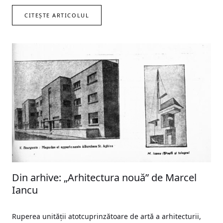
CITEȘTE ARTICOLUL
Din arhive: „Arhitectura nouă” de Marcel
Iancu
Ruperea unității atotcuprinzătoare de artă a arhitecturii,