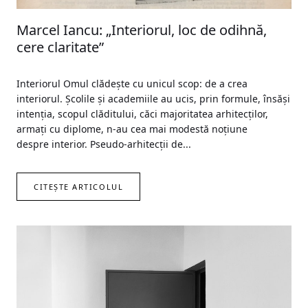
Marcel Iancu: „Interiorul, loc de odihnă,
cere claritate”
Interiorul Omul clădește cu unicul scop: de a crea
interiorul. Școlile și academiile au ucis, prin formule, însăși
intenția, scopul clăditului, căci majoritatea arhitecților,
armați cu diplome, n-au cea mai modestă noțiune
despre interior. Pseudo-arhitecții de...
CITEȘTE ARTICOLUL