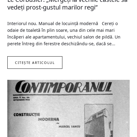
vedeți prost-gustul marilor regi”
Interiorul nou. Manual de locuință modernă Cereți o
odaie de toaletă în plin soare, una din cele mai mari
încăperi ale apartamentului, vechiul salon de pildă. Un
perete întreg din ferestre deschizându-se, dacă se...
CITEȘTE ARTICOLUL