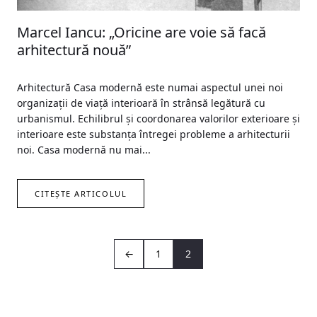
Marcel Iancu: „Oricine are voie să facă
arhitectură nouă”
Arhitectură Casa modernă este numai aspectul unei noi
organizații de viață interioară în strânsă legătură cu
urbanismul. Echilibrul și coordonarea valorilor exterioare și
interioare este substanța întregei probleme a arhitecturii
noi. Casa modernă nu mai...
CITEȘTE ARTICOLUL
←
1
2