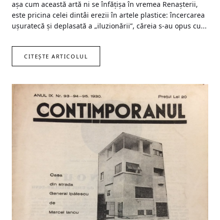
așa cum această artă ni se înfățișa în vremea Renașterii,
este pricina celei dintâi erezii în artele plastice: încercarea
ușuratecă și deplasată a „iluzionării”, căreia s-au opus cu...
CITEȘTE ARTICOLUL