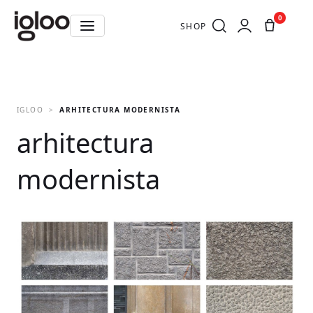
0
SHOP
IGLOO
ARHITECTURA MODERNISTA
arhitectura
modernista