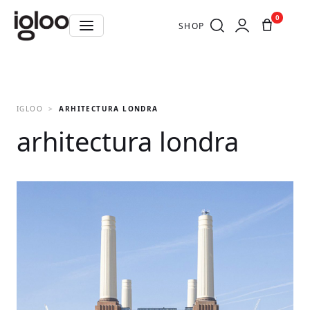
0
SHOP
IGLOO
ARHITECTURA LONDRA
arhitectura londra