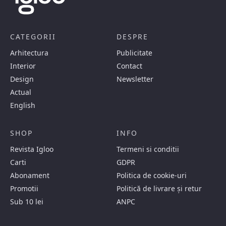
CATEGORII
DESPRE
Arhitectura
Publicitate
Interior
Contact
Design
Newsletter
Actual
English
SHOP
INFO
Revista Igloo
Termeni si conditii
Carti
GDPR
Abonament
Politica de cookie-uri
Promotii
Politică de livrare și retur
Sub 10 lei
ANPC