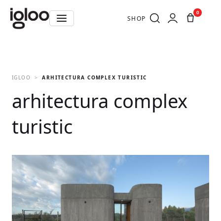
0
SHOP
IGLOO
ARHITECTURA COMPLEX TURISTIC
arhitectura complex
turistic