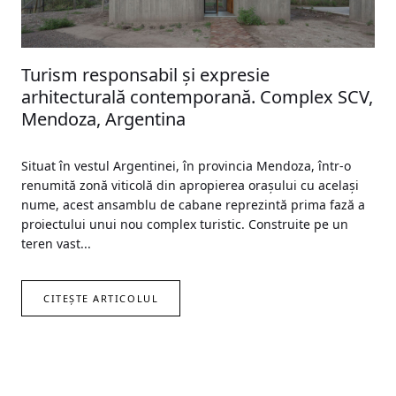
Turism responsabil și expresie
arhitecturală contemporană. Complex SCV,
Mendoza, Argentina
Situat în vestul Argentinei, în provincia Mendoza, într-o
renumită zonă viticolă din apropierea orașului cu același
nume, acest ansamblu de cabane reprezintă prima fază a
proiectului unui nou complex turistic. Construite pe un
teren vast...
CITEȘTE ARTICOLUL