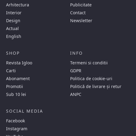
Arhitectura
Publicitate
Interior
Contact
Design
Newsletter
Actual
English
SHOP
INFO
Revista Igloo
Termeni si conditii
Carti
GDPR
Abonament
Politica de cookie-uri
Promotii
Politică de livrare și retur
Sub 10 lei
ANPC
SOCIAL MEDIA
Facebook
Instagram