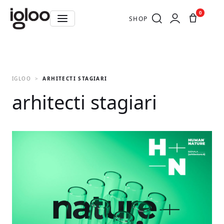
0
SHOP
IGLOO
ARHITECTI STAGIARI
arhitecti stagiari