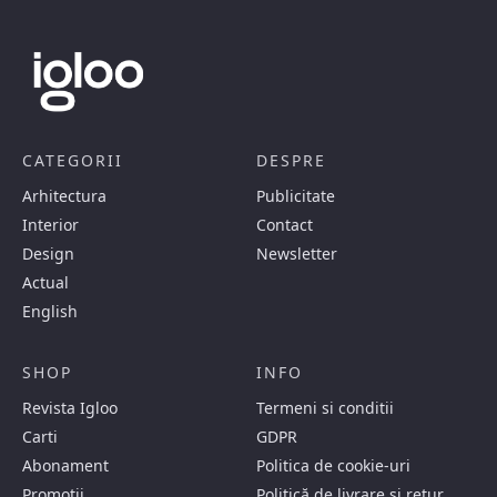
CATEGORII
DESPRE
Arhitectura
Publicitate
Interior
Contact
Design
Newsletter
Actual
English
SHOP
INFO
Revista Igloo
Termeni si conditii
Carti
GDPR
Abonament
Politica de cookie-uri
Promotii
Politică de livrare și retur