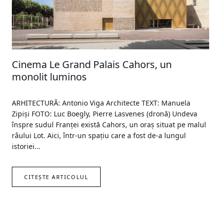
Cinema Le Grand Palais Cahors, un
monolit luminos
ARHITECTURĂ: Antonio Viga Architecte TEXT: Manuela
Zipişi FOTO: Luc Boegly, Pierre Lasvenes (dronă) Undeva
înspre sudul Franței există Cahors, un oraș situat pe malul
râului Lot. Aici, într-un spațiu care a fost de-a lungul
istoriei...
CITEȘTE ARTICOLUL