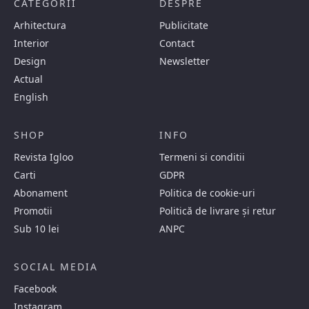
CATEGORII
DESPRE
Arhitectura
Publicitate
Interior
Contact
Design
Newsletter
Actual
English
SHOP
INFO
Revista Igloo
Termeni si conditii
Carti
GDPR
Abonament
Politica de cookie-uri
Promotii
Politică de livrare și retur
Sub 10 lei
ANPC
SOCIAL MEDIA
Facebook
Instagram