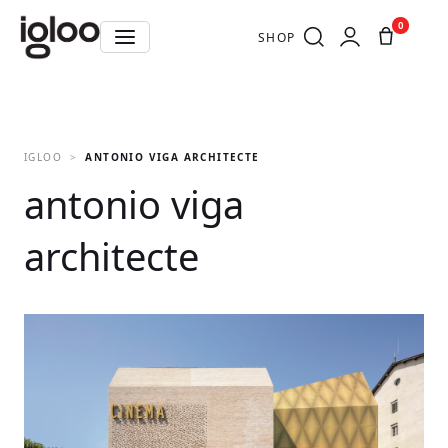
0
SHOP
IGLOO
ANTONIO VIGA ARCHITECTE
antonio viga
architecte