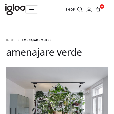
0
SHOP
IGLOO
AMENAJARE VERDE
amenajare verde