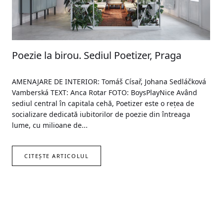
Poezie la birou. Sediul Poetizer, Praga
AMENAJARE DE INTERIOR: Tomáš Císař, Johana Sedláčková
Vamberská TEXT: Anca Rotar FOTO: BoysPlayNice Având
sediul central în capitala cehă, Poetizer este o rețea de
socializare dedicată iubitorilor de poezie din întreaga
lume, cu milioane de...
CITEȘTE ARTICOLUL