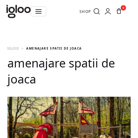
0
SHOP
IGLOO
AMENAJARE SPATII DE JOACA
amenajare spatii de
joaca