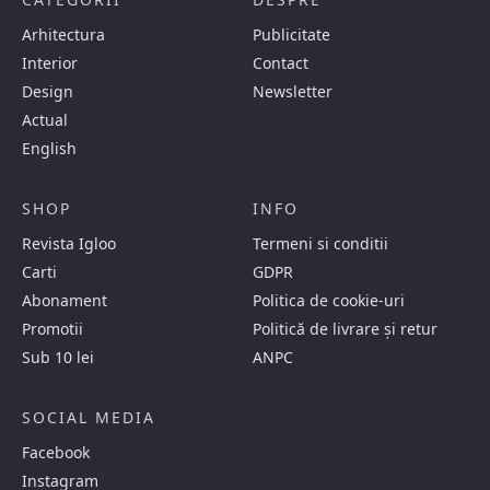
Arhitectura
Publicitate
Interior
Contact
Design
Newsletter
Actual
English
SHOP
INFO
Revista Igloo
Termeni si conditii
Carti
GDPR
Abonament
Politica de cookie-uri
Promotii
Politică de livrare și retur
Sub 10 lei
ANPC
SOCIAL MEDIA
Facebook
Instagram