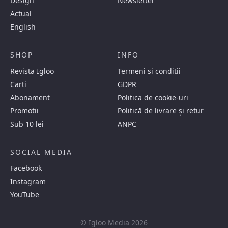
Design
Newsletter
Actual
English
SHOP
INFO
Revista Igloo
Termeni si conditii
Carti
GDPR
Abonament
Politica de cookie-uri
Promotii
Politică de livrare și retur
Sub 10 lei
ANPC
SOCIAL MEDIA
Facebook
Instagram
YouTube
© Igloo Media 2026