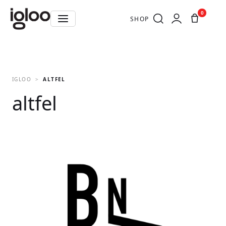
0
SHOP
IGLOO
ALTFEL
altfel