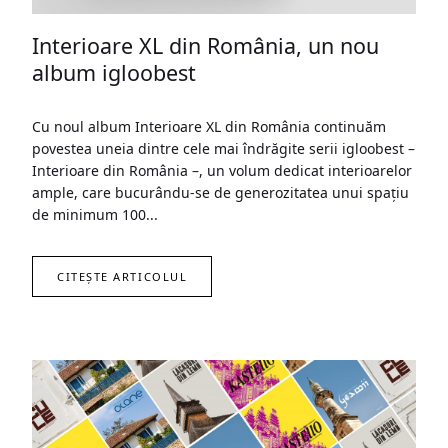
Interioare XL din România, un nou
album igloobest
Cu noul album Interioare XL din România continuăm
povestea uneia dintre cele mai îndrăgite serii igloobest –
Interioare din România –, un volum dedicat interioarelor
ample, care bucurându-se de generozitatea unui spațiu
de minimum 100...
CITEȘTE ARTICOLUL