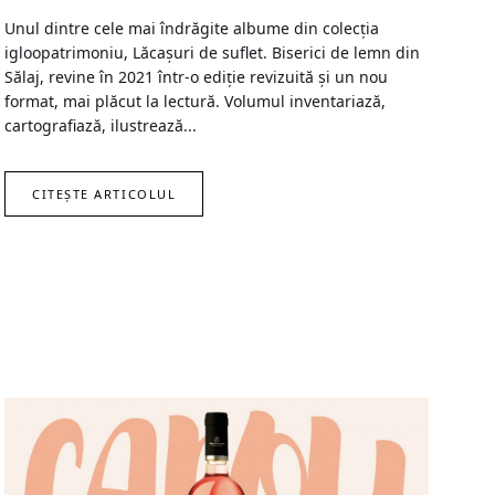
Unul dintre cele mai îndrăgite albume din colecția
igloopatrimoniu, Lăcașuri de suflet. Biserici de lemn din
Sălaj, revine în 2021 într-o ediție revizuită și un nou
format, mai plăcut la lectură. Volumul inventariază,
cartografiază, ilustrează...
CITEȘTE ARTICOLUL