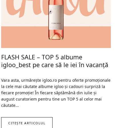
FLASH SALE – TOP 5 albume
igloo_best pe care să le iei în vacanță
Vara asta, urmărește igloo.ro pentru oferte promoționale
la cele mai căutate albume igloo și cadouri surpriză la
fiecare promoție! În fiecare săptămână din iulie și
august curatoriem pentru tine un TOP 5 al celor mai
căutate...
CITEȘTE ARTICOLUL