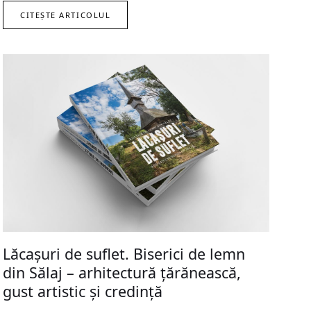
CITEȘTE ARTICOLUL
Lăcașuri de suflet. Biserici de lemn
din Sălaj – arhitectură țărănească,
gust artistic și credință