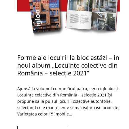
Forme ale locuirii la bloc astăzi – în
noul album „Locuinţe colective din
România – selecție 2021”
Ajunsă la volumul cu numărul patru, seria igloobest
Locuințe colective din România – selecție 2021 își
propune să ia pulsul locuirii colective autohtone,
selectând cele mai recente și mai valoroase proiecte.
Varietatea celor 15 imobile...