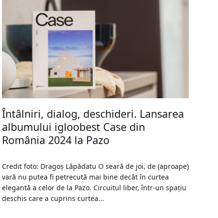
Întâlniri, dialog, deschideri. Lansarea
albumului igloobest Case din
România 2024 la Pazo
Credit foto: Dragoș Lăpădatu O seară de joi, de (aproape)
vară nu putea fi petrecută mai bine decât în curtea
elegantă a celor de la Pazo. Circuitul liber, într-un spațiu
deschis care a cuprins curtea...