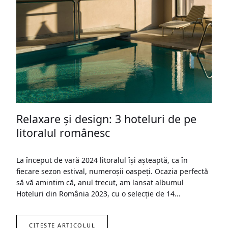
Relaxare și design: 3 hoteluri de pe
litoralul românesc
La început de vară 2024 litoralul își așteaptă, ca în
fiecare sezon estival, numeroșii oaspeți. Ocazia perfectă
să vă amintim că, anul trecut, am lansat albumul
Hoteluri din România 2023, cu o selecție de 14...
CITEȘTE ARTICOLUL