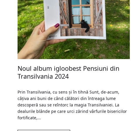
Noul album igloobest Pensiuni din
Transilvania 2024
Prin Transilvania, cu sens și în tihnă Sunt, de-acum,
câțiva ani buni de când călători din întreaga lume
descoperă sau se reîntorc la magia Transilvaniei. La
dealurile blânde pe care urci zărind vârfurile bisericilor
fortificate,...