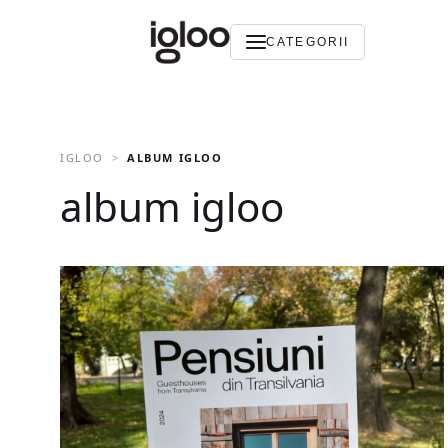
CATEGORII
IGLOO
ALBUM IGLOO
album igloo