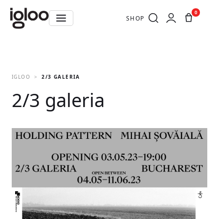
0
SHOP
IGLOO
2/3 GALERIA
2/3 galeria