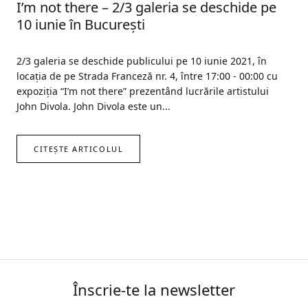
I’m not there – 2/3 galeria se deschide pe
10 iunie în București
2/3 galeria se deschide publicului pe 10 iunie 2021, în
locația de pe Strada Franceză nr. 4, între 17:00 - 00:00 cu
expoziția “I’m not there” prezentând lucrările artistului
John Divola. John Divola este un...
CITEȘTE ARTICOLUL
Înscrie-te la newsletter