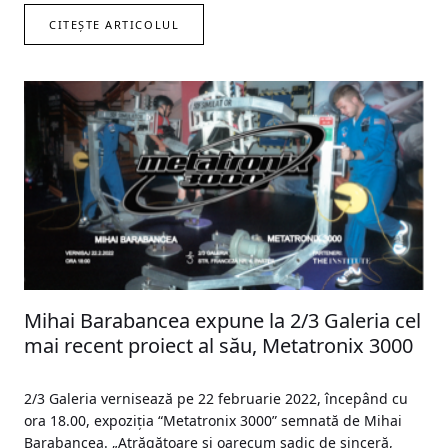
CITEȘTE ARTICOLUL
Mihai Barabancea expune la 2/3 Galeria cel
mai recent proiect al său, Metatronix 3000
2/3 Galeria vernisează pe 22 februarie 2022, începând cu
ora 18.00, expoziția “Metatronix 3000” semnată de Mihai
Barabancea. „Atrăgătoare și oarecum sadic de sinceră,