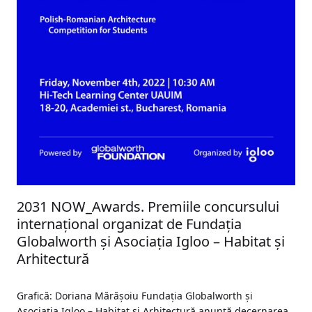
2031 NOW_Awards. Premiile concursului
internațional organizat de Fundația
Globalworth și Asociația Igloo – Habitat și
Arhitectură
Grafică: Doriana Mărășoiu Fundația Globalworth și
Asociația Igloo – Habitat și Arhitectură anunță decernarea