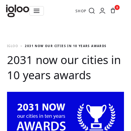
0
SHOP
IGLOO
2031 NOW OUR CITIES IN 10 YEARS AWARDS
2031 now our cities in
10 years awards