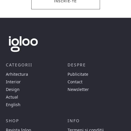
ÎNSCRIE-TE
CATEGORII
DESPRE
Arhitectura
Publicitate
Interior
Contact
Design
Newsletter
Actual
English
SHOP
INFO
Revista Igloo
Termeni si conditii