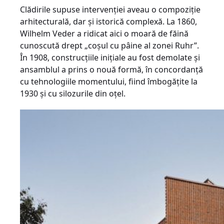
Clădirile supuse intervenției aveau o compoziție
arhitecturală, dar și istorică complexă. La 1860,
Wilhelm Veder a ridicat aici o moară de făină
cunoscută drept „coșul cu pâine al zonei Ruhr”.
În 1908, construcțiile inițiale au fost demolate și
ansamblul a prins o nouă formă, în concordanță
cu tehnologiile momentului, fiind îmbogățite la
1930 și cu silozurile din oțel.