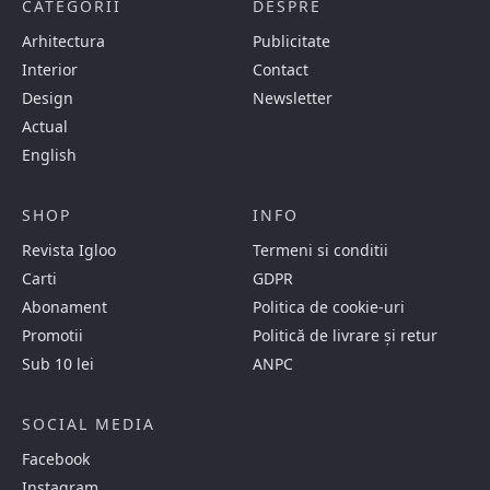
CATEGORII
DESPRE
Arhitectura
Publicitate
Interior
Contact
Design
Newsletter
Actual
English
SHOP
INFO
Revista Igloo
Termeni si conditii
Carti
GDPR
Abonament
Politica de cookie-uri
Promotii
Politică de livrare și retur
Sub 10 lei
ANPC
SOCIAL MEDIA
Facebook
Instagram