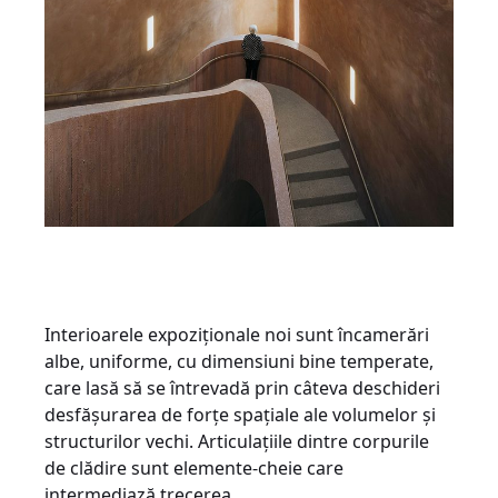
Interioarele expoziționale noi sunt încamerări
albe, uniforme, cu dimensiuni bine temperate,
care lasă să se întrevadă prin câteva deschideri
desfășurarea de forțe spațiale ale volumelor și
structurilor vechi. Articulațiile dintre corpurile
de clădire sunt elemente-cheie care
intermediază trecerea.