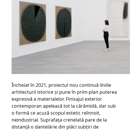
Încheiat în 2021, proiectul nou continuă liniile
arhitecturii istorice și pune în prim-plan puterea
expresivă a materialelor. Finisajul exterior
contemporan apelează tot la cărămidă, dar sub
o formă ce acuză scopul estetic reînnoit,
neindustrial. Suprafața crenelată pare de la
distanță o dantelărie din plăci subțiri de