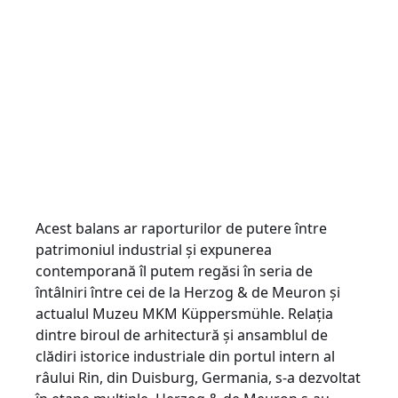
Acest balans ar raporturilor de putere între
patrimoniul industrial și expunerea
contemporană îl putem regăsi în seria de
întâlniri între cei de la Herzog & de Meuron și
actualul Muzeu MKM Küppersmühle. Relația
dintre biroul de arhitectură și ansamblul de
clădiri istorice industriale din portul intern al
râului Rin, din Duisburg, Germania, s-a dezvoltat