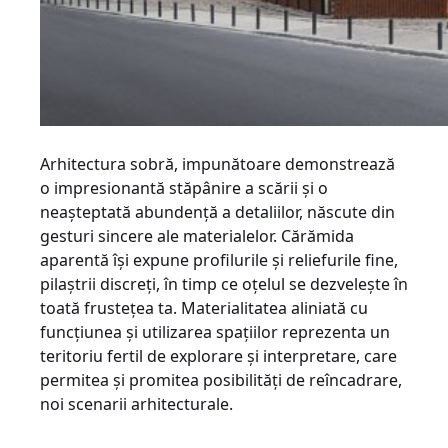
Arhitectura sobră, impunătoare demonstrează
o impresionantă stăpânire a scării și o
neașteptată abundență a detaliilor, născute din
gesturi sincere ale materialelor. Cărămida
aparentă își expune profilurile și reliefurile fine,
pilaștrii discreți, în timp ce oțelul se dezvelește în
toată frustețea ta. Materialitatea aliniată cu
funcțiunea și utilizarea spațiilor reprezenta un
teritoriu fertil de explorare și interpretare, care
permitea și promitea posibilități de reîncadrare,
noi scenarii arhitecturale.