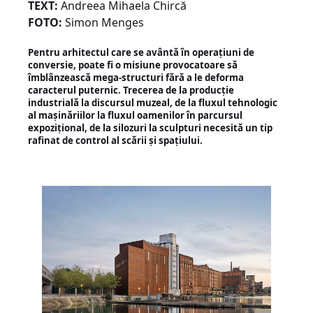
TEXT:
Andreea Mihaela Chircă
FOTO:
Simon Menges
Pentru arhitectul care se avântă în operațiuni de
conversie, poate fi o misiune provocatoare să
îmblânzească mega-structuri fără a le deforma
caracterul puternic. Trecerea de la producție
industrială la discursul muzeal, de la fluxul tehnologic
al mașinăriilor la fluxul oamenilor în parcursul
expozițional, de la silozuri la sculpturi necesită un tip
rafinat de control al scării și spațiului.