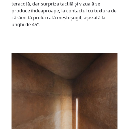
teracotă, dar surpriza tactilă și vizuală se
produce îndeaproape, la contactul cu textura de
cărămidă prelucrată meșteșugit, așezată la
unghi de 45°.