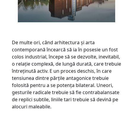
De multe ori, când arhitectura și arta
contemporană încearcă să ia în posesie un fost
colos industrial, începe să se dezvolte, inevitabil,
o relație complexă, de lungă durată, care trebuie
întreținută activ. E un proces deschis, în care
tensiunea dintre părțile antagonice trebuie
folosită pentru a se potența bilateral. Uneori,
gesturile radicale trebuie să fie contrabalansate
de replici subtile, liniile tari trebuie să devină pe
alocuri maleabile.