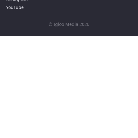
YouTube
© Igloo Media 2026