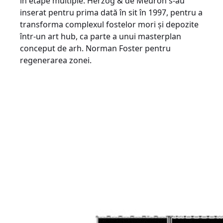
în etape multiple. Herzog & de Meuron s-au
inserat pentru prima dată în sit în 1997, pentru a
transforma complexul fostelor mori și depozite
într-un art hub, ca parte a unui masterplan
conceput de arh. Norman Foster pentru
regenerarea zonei.