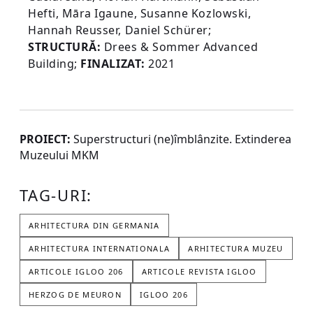
Hefti, Māra Igaune, Susanne Kozlowski,
Hannah Reusser, Daniel Schürer;
STRUCTURĂ:
Drees & Sommer Advanced
Building;
FINALIZAT:
2021
PROIECT:
Superstructuri (ne)îmblânzite. Extinderea
Muzeului MKM
TAG-URI:
ARHITECTURA DIN GERMANIA
ARHITECTURA INTERNATIONALA
ARHITECTURA MUZEU
ARTICOLE IGLOO 206
ARTICOLE REVISTA IGLOO
HERZOG DE MEURON
IGLOO 206