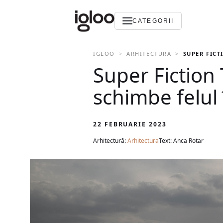
CATEGORII
IGLOO
ARHITECTURA
SUPER FICT
Super Fiction
schimbe felul
22 FEBRUARIE 2023
Arhitectură:
Arhitectura
Text: Anca Rotar