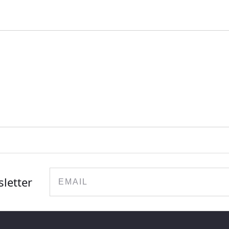
Email
sletter