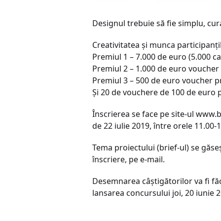
Designul trebuie să fie simplu, cur
Creativitatea și munca participanțil
Premiul 1 – 7.000 de euro (5.000 c
Premiul 2 – 1.000 de euro vouche
Premiul 3 – 500 de euro voucher 
Și 20 de vouchere de 100 de euro pe
Înscrierea se face pe site-ul www.b
de 22 iulie 2019, între orele 11.00-1
Tema proiectului (brief-ul) se găseș
înscriere, pe e-mail.
Desemnarea câștigătorilor va fi făc
lansarea concursului joi, 20 iunie 