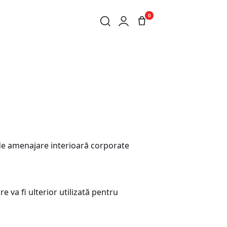
0
de amenajare interioară corporate
e va fi ulterior utilizată pentru