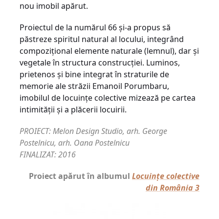
nou imobil apărut.
Proiectul de la numărul 66 și-a propus să
păstreze spiritul natural al locului, integrând
compozițional elemente naturale (lemnul), dar și
vegetale în structura construcției. Luminos,
prietenos și bine integrat în straturile de
memorie ale străzii Emanoil Porumbaru,
imobilul de locuințe colective mizează pe cartea
intimității și a plăcerii locuirii.
PROIECT: Melon Design Studio, arh. George
Postelnicu, arh. Oana Postelnicu
FINALIZAT: 2016
Proiect apărut în albumul
Locuințe colective
din România 3