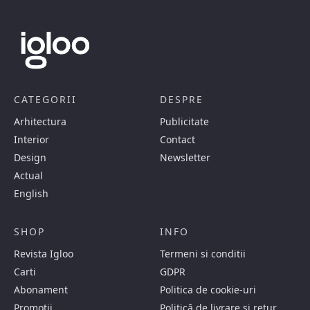
CATEGORII
DESPRE
Arhitectura
Publicitate
Interior
Contact
Design
Newsletter
Actual
English
SHOP
INFO
Revista Igloo
Termeni si conditii
Carti
GDPR
Abonament
Politica de cookie-uri
Promotii
Politică de livrare și retur