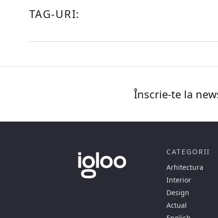
TAG-URI:
Înscrie-te la new
CATEGORII
Arhitectura
Interior
Design
Actual
English