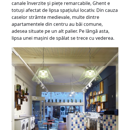
canale înverzite şi pieţe remarcabile, Ghent e
totuşi afectat de lipsa spaţiului locativ. Din cauza
caselor strâmte medievale, multe dintre
apartamentele din centru au băi comune,
adesea situate pe un alt palier. Pe lângă asta,
lipsa unei maşini de spălat se trece cu vederea.