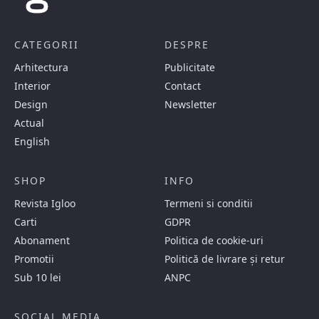
CATEGORII
DESPRE
Arhitectura
Publicitate
Interior
Contact
Design
Newsletter
Actual
English
SHOP
INFO
Revista Igloo
Termeni si conditii
Carti
GDPR
Abonament
Politica de cookie-uri
Promotii
Politică de livrare și retur
Sub 10 lei
ANPC
SOCIAL MEDIA