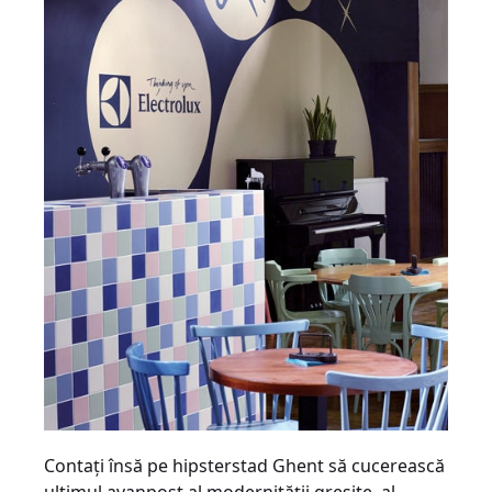
Contaţi însă pe hipsterstad Ghent să cucerească
ultimul avanpost al modernităţii greşite, al