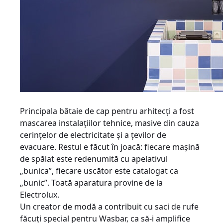
Principala bătaie de cap pentru arhitecţi a fost
mascarea instalaţiilor tehnice, masive din cauza
cerinţelor de electricitate şi a ţevilor de
evacuare. Restul e făcut în joacă: fiecare maşină
de spălat este redenumită cu apelativul
„bunica”, fiecare uscător este catalogat ca
„bunic”. Toată aparatura provine de la
Electrolux.
Un creator de modă a contribuit cu saci de rufe
făcuţi special pentru Wasbar, ca să-i amplifice