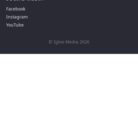
Facebook
Instagram
YouTube
© Igloo Media 2026