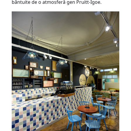
bântuite de o atmosferă gen Pruitt-Igoe.