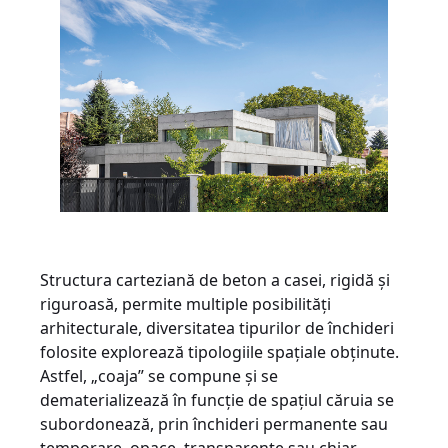
Structura carteziană de beton a casei, rigidă și
riguroasă, permite multiple posibilități
arhitecturale, diversitatea tipurilor de închideri
folosite explorează tipologiile spațiale obținute.
Astfel, „coaja” se compune și se
dematerializează în funcție de spațiul căruia se
subordonează, prin închideri permanente sau