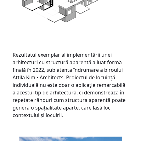
Rezultatul exemplar al implementării unei
arhitecturi cu structură aparentă a luat formă
finală în 2022, sub atenta îndrumare a biroului
Attila Kim • Architects. Proiectul de locuință
individuală nu este doar o aplicație remarcabilă
a acestui tip de arhitectură, ci demonstrează în
repetate rânduri cum structura aparentă poate
genera o spațialitate aparte, care lasă loc
contextului și locuirii.