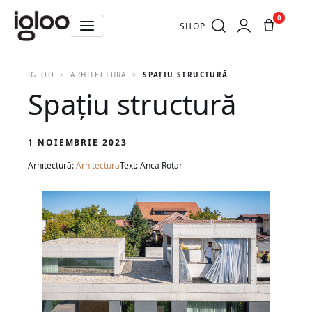
0
SHOP
IGLOO
ARHITECTURA
SPAȚIU STRUCTURĂ
Spațiu structură
1 NOIEMBRIE 2023
Arhitectură:
Arhitectura
Text: Anca Rotar