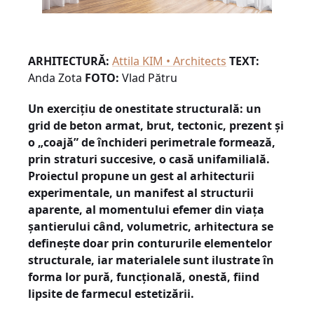
ARHITECTURĂ:
Attila KIM • Architects
TEXT:
Anda Zota
FOTO:
Vlad Pătru
Un exercițiu de onestitate structurală: un
grid de beton armat, brut, tectonic, prezent și
o „coajă” de închideri perimetrale formează,
prin straturi succesive, o casă unifamilială.
Proiectul propune un gest al arhitecturii
experimentale, un manifest al structurii
aparente, al momentului efemer din viața
șantierului când, volumetric, arhitectura se
definește doar prin contururile elementelor
structurale, iar materialele sunt ilustrate în
forma lor pură, funcțională, onestă, fiind
lipsite de farmecul estetizării.