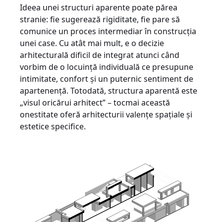
Ideea unei structuri aparente poate părea
stranie: fie sugerează rigiditate, fie pare să
comunice un proces intermediar în construcția
unei case. Cu atât mai mult, e o decizie
arhitecturală dificil de integrat atunci când
vorbim de o locuință individuală ce presupune
intimitate, confort și un puternic sentiment de
apartenență. Totodată, structura aparentă este
„visul oricărui arhitect” – tocmai această
onestitate oferă arhitecturii valențe spațiale și
estetice specifice.