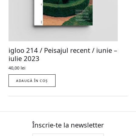
igloo 214 / Peisajul recent / iunie –
iulie 2023
40,00
lei
ADAUGĂ ÎN COȘ
Înscrie-te la newsletter