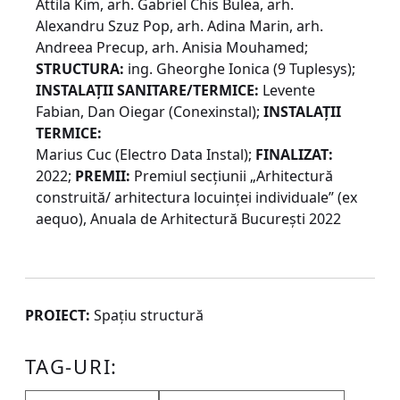
Attila Kim, arh. Gabriel Chis Bulea, arh.
Alexandru Szuz Pop, arh. Adina Marin, arh.
Andreea Precup, arh. Anisia Mouhamed;
STRUCTURA:
ing. Gheorghe Ionica (9 Tuplesys);
INSTALAȚII SANITARE/TERMICE:
Levente
Fabian, Dan Oiegar (Conexinstal);
INSTALAȚII
TERMICE:
Marius Cuc (Electro Data Instal);
FINALIZAT:
2022;
PREMII:
Premiul secțiunii „Arhitectură
construită/ arhitectura locuinței individuale” (ex
aequo), Anuala de Arhitectură București 2022
PROIECT:
Spațiu structură
TAG-URI: