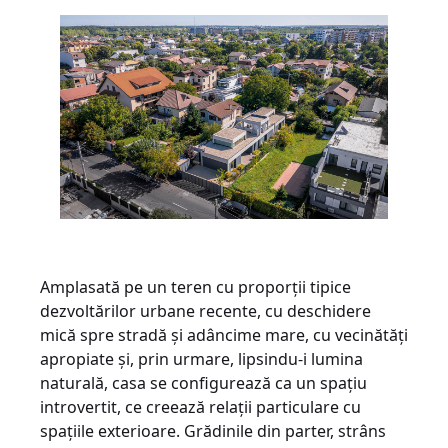
Amplasată pe un teren cu proporții tipice
dezvoltărilor urbane recente, cu deschidere
mică spre stradă și adâncime mare, cu vecinătăți
apropiate și, prin urmare, lipsindu-i lumina
naturală, casa se configurează ca un spațiu
introvertit, ce creează relații particulare cu
spațiile exterioare. Grădinile din parter, strâns