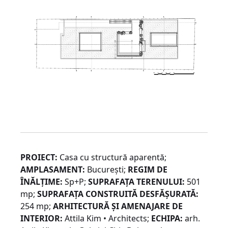
PROIECT:
Casa cu structură aparentă;
AMPLASAMENT:
București;
REGIM DE
ÎNĂLȚIME:
Sp+P;
SUPRAFAȚA TERENULUI:
501
mp;
SUPRAFAȚA CONSTRUITĂ DESFĂȘURATĂ:
254 mp;
ARHITECTURĂ ȘI AMENAJARE DE
INTERIOR:
Attila Kim • Architects;
ECHIPA:
arh.