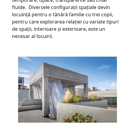
temporare, opace, transparente sau chiar
fluide. Diversele configurații spațiale devin
locuință pentru o tânără familie cu trei copii,
pentru care explorarea relației cu variate tipuri
de spații, interioare și exterioare, este un
necesar al locuirii.