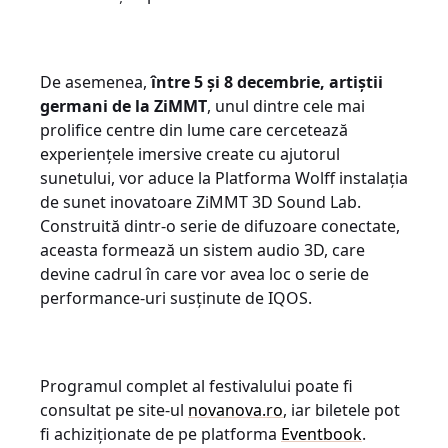
De asemenea,
între 5 și 8 decembrie, artiștii
germani de la ZiMMT
, unul dintre cele mai
prolifice centre din lume care cercetează
experiențele imersive create cu ajutorul
sunetului, vor aduce la Platforma Wolff instalația
de sunet inovatoare ZiMMT 3D Sound Lab.
Construită dintr-o serie de difuzoare conectate,
aceasta formează un sistem audio 3D, care
devine cadrul în care vor avea loc o serie de
performance-uri susținute de IQOS.
Programul complet al festivalului poate fi
consultat pe site-ul
novanova.ro
, iar biletele pot
fi achiziționate de pe platforma
Eventbook
.