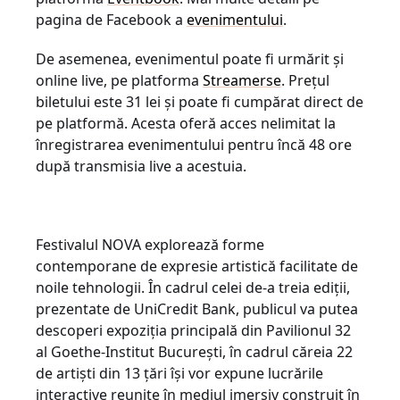
pagina de Facebook a
evenimentului
.
De asemenea, evenimentul poate fi urmărit și
online live, pe platforma
Streamerse
. Prețul
biletului este 31 lei și poate fi cumpărat direct de
pe platformă. Acesta oferă acces nelimitat la
înregistrarea evenimentului pentru încă 48 ore
după transmisia live a acestuia.
Festivalul NOVA explorează forme
contemporane de expresie artistică facilitate de
noile tehnologii. În cadrul celei de-a treia ediții,
prezentate de UniCredit Bank, publicul va putea
descoperi expoziția principală din Pavilionul 32
al Goethe-Institut București, în cadrul căreia 22
de artiști din 13 țări își vor expune lucrările
interactive reunite în mediul imersiv construit în