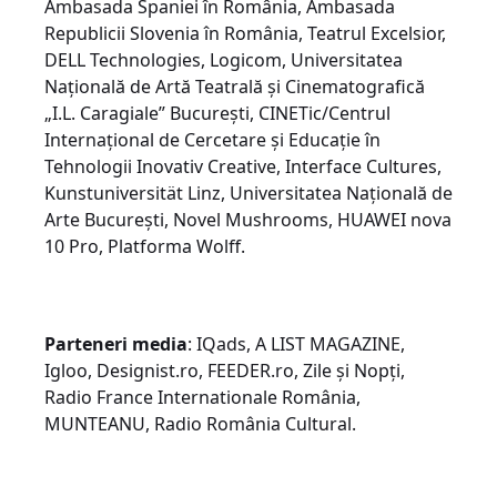
Ambasada Spaniei în România, Ambasada
Republicii Slovenia în România, Teatrul Excelsior,
DELL Technologies, Logicom, Universitatea
Națională de Artă Teatrală și Cinematografică
„I.L. Caragiale” București, CINETic/Centrul
Internațional de Cercetare și Educație în
Tehnologii Inovativ Creative, Interface Cultures,
Kunstuniversität Linz, Universitatea Națională de
Arte București, Novel Mushrooms, HUAWEI nova
10 Pro, Platforma Wolff.
Parteneri media
: IQads, A LIST MAGAZINE,
Igloo, Designist.ro, FEEDER.ro, Zile și Nopți,
Radio France Internationale România,
MUNTEANU, Radio România Cultural.