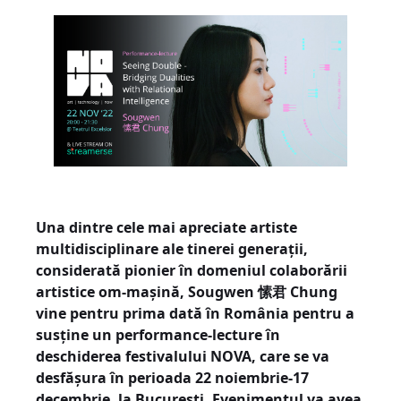
Una dintre cele mai apreciate artiste
multidisciplinare ale tinerei generații,
considerată pionier în domeniul colaborării
artistice om-mașină, Sougwen
愫君 Chung
vine pentru prima dată în România pentru a
susține un performance-lecture în
deschiderea festivalului NOVA, care se va
desfășura în perioada 22 noiembrie-17
decembrie, la București. Evenimentul va avea