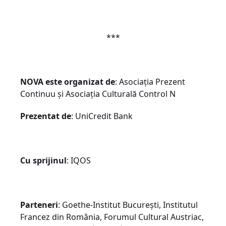
***
NOVA este organizat
de
: Asociația Prezent
Continuu și Asociația Culturală Control N
Prezentat de
: UniCredit Bank
Cu sprijinul
: IQOS
Parteneri
: Goethe-Institut București, Institutul
Francez din România, Forumul Cultural Austriac,