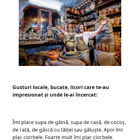
Gusturi locale, bucate, licori care te-au
impresionat și unde le-ai încercat:
Îmi place supa de găină, supa de casă, de cocoș,
de rață, de gâscă cu tăiței sau găluște. Apoi îmi
plac ciorbele. Foarte mult îmi plac ciorbele.