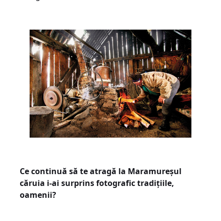
Ce continuă să te atragă la Maramureșul
căruia i-ai surprins fotografic tradițiile,
oamenii?