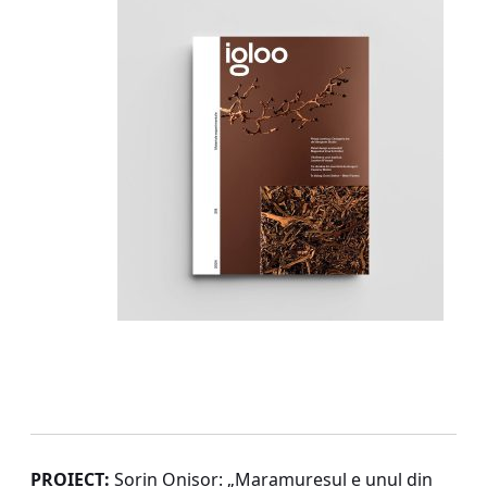
PROIECT:
Sorin Onișor: „Maramureșul e unul din