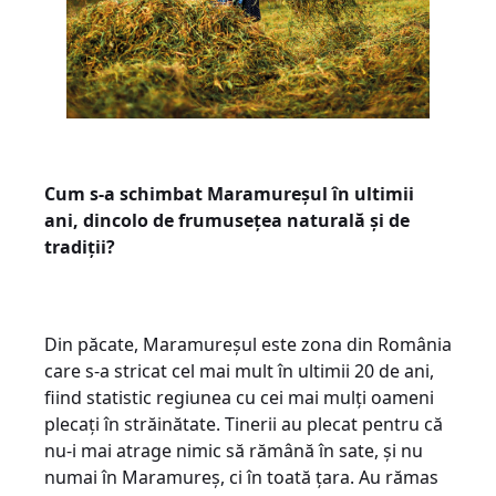
Cum s-a schimbat Maramureșul în ultimii
ani, dincolo de frumusețea naturală și de
tradiții?
Din păcate, Maramureșul este zona din România
care s-a stricat cel mai mult în ultimii 20 de ani,
fiind statistic regiunea cu cei mai mulți oameni
plecați în străinătate. Tinerii au plecat pentru că
nu-i mai atrage nimic să rămână în sate, și nu
numai în Maramureș, ci în toată țara. Au rămas