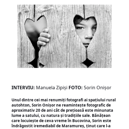
INTERVIU:
Manuela Zipiși
FOTO:
Sorin Onișor
Unul dintre cei mai renumiți fotografi ai spațiului rural
autohton, Sorin Onișor ne reamintește fotografic de
aproximativ 20 de ani cât de prețioasă este minunata
lume a satului, cu natura și tradițiile sale. Bănățean
care locuiește de ceva vreme în Bucovina, Sorin este
îndrăgostit iremediabil de Maramureș, ținut care l-a