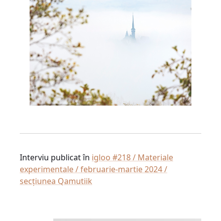
Interviu publicat în
igloo #218 / Materiale
experimentale / februarie-martie 2024 /
secțiunea Qamutiik