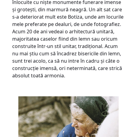
înlocuite cu niște monumente funerare imense
și grotești, din marmură neagră. Un alt sat care
s-a deteriorat mult este Botiza, unde am locurile
mele preferate pe dealuri, de unde fotografiez.
Acum 20 de ani vedeai o arhitectură unitară,
majoritatea caselor fiind din lemn sau oricum
construite într-un stil unitar, tradițional. Acum
nu mai știu cum să încadrez bisericile din lemn,
sunt trei acolo, ca să nu intre în cadru și câte o
construcție imensă, ori neterminată, care strică
absolut toată armonia.