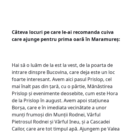
Câteva locuri pe care le-ai recomanda cuiva
care ajunge pentru prima oară în Maramureș:
Hai să o luăm de la est la vest, de la poarta de
intrare dinspre Bucovina, care deja este un loc
foarte interesant. Avem aici pasul Prislop, cel
mai înalt pas din țară, cu o pârtie, Mănăstirea
Prislop și evenimente deosebite, cum este Hora
de la Prislop în august. Avem apoi stațiunea
Borșa, care e în imediata vecinătate a unor
munți frumoși din Munții Rodnei, Vârful
Pietrosul Rodnei și Vârful Ineu, și a Cascadei
Cailor, care are tot timpul apă. Ajungem pe Valea