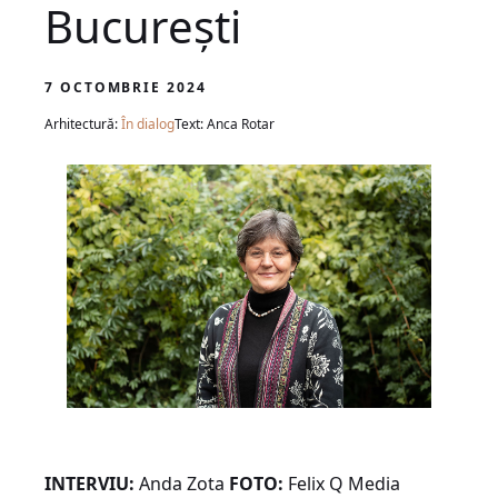
București
7 OCTOMBRIE 2024
Arhitectură:
În dialog
Text: Anca Rotar
INTERVIU:
Anda Zota
FOTO:
Felix Q Media