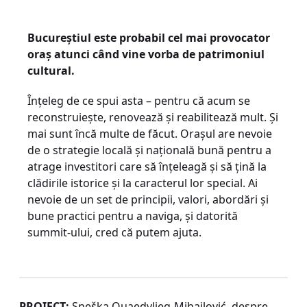
Bucureștiul este probabil cel mai provocator
oraș atunci când vine vorba de patrimoniul
cultural.
Înțeleg de ce spui asta – pentru că acum se
reconstruiește, renovează și reabilitează mult. Și
mai sunt încă multe de făcut. Orașul are nevoie
de o strategie locală și națională bună pentru a
atrage investitori care să înțeleagă și să țină la
clădirile istorice și la caracterul lor special. Ai
nevoie de un set de principii, valori, abordări și
bune practici pentru a naviga, și datorită
summit-ului, cred că putem ajuta.
PROIECT:
Sneška Quaedvlieg-Mihailović, despre