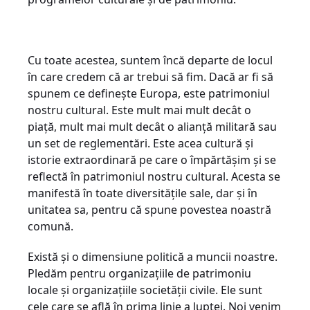
Cu toate acestea, suntem încă departe de locul
în care credem că ar trebui să fim. Dacă ar fi să
spunem ce definește Europa, este patrimoniul
nostru cultural. Este mult mai mult decât o
piață, mult mai mult decât o alianță militară sau
un set de reglementări. Este acea cultură și
istorie extraordinară pe care o împărtășim și se
reflectă în patrimoniul nostru cultural. Acesta se
manifestă în toate diversitățile sale, dar și în
unitatea sa, pentru că spune povestea noastră
comună.
Există și o dimensiune politică a muncii noastre.
Pledăm pentru organizațiile de patrimoniu
locale și organizațiile societății civile. Ele sunt
cele care se află în prima linie a luptei. Noi venim