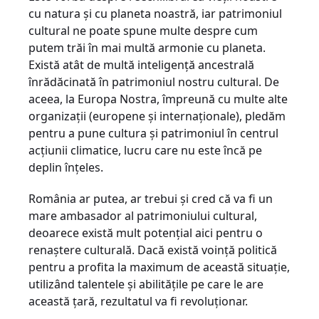
cu natura și cu planeta noastră, iar patrimoniul
cultural ne poate spune multe despre cum
putem trăi în mai multă armonie cu planeta.
Există atât de multă inteligență ancestrală
înrădăcinată în patrimoniul nostru cultural. De
aceea, la Europa Nostra, împreună cu multe alte
organizații (europene și internaționale), pledăm
pentru a pune cultura și patrimoniul în centrul
acțiunii climatice, lucru care nu este încă pe
deplin înțeles.
România ar putea, ar trebui și cred că va fi un
mare ambasador al patrimoniului cultural,
deoarece există mult potențial aici pentru o
renaștere culturală. Dacă există voință politică
pentru a profita la maximum de această situație,
utilizând talentele și abilitățile pe care le are
această țară, rezultatul va fi revoluționar.