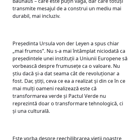
Bauhaus – care este puțin vagă, dar care totuși
transmite mesajul de a construi un mediu mai
durabil, mai incluziv.
Președinta Ursula von der Leyen a spus chiar
„mai frumos”. Nu s-a mai întâmplat niciodată ca
președintele unei instituții a Uniunii Europene să
vorbească despre frumusețe ca o valoare. Nu
știu dacă și-a dat seama cât de revoluționar a
fost. Dar, știți, ceva ce ea a realizat și din ce în ce
mai mulți oameni realizează este că
transformarea verde și Pactul Verde nu
reprezintă doar o transformare tehnologică, ci
și una culturală.
Este vorba despre reechilibrarea vieții noastre