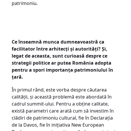
patrimoniu.
Ce înseamnă munca dumneavoastră ca
facilitator între arhitecți și autorități? Și,
legat de aceasta, sunt curioasă despre ce
strategii politice ar putea România adopta
pentru a spori importanța patrimoniului în
țară.
În primul rând, este vorba despre căutarea
calității, și această problemă este abordată în
cadrul summit-ului. Pentru a obține calitate,
există parametri care arată cum să investim în
clădiri de patrimoniu cultural, fie în Declarația
de la Davos, fie în inițiativa New European