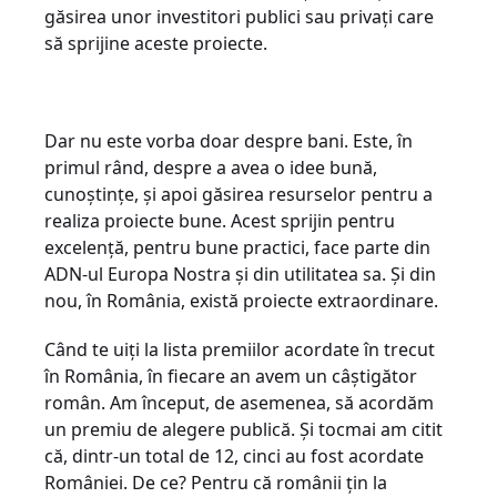
găsirea unor investitori publici sau privați care
să sprijine aceste proiecte.
Dar nu este vorba doar despre bani. Este, în
primul rând, despre a avea o idee bună,
cunoștințe, și apoi găsirea resurselor pentru a
realiza proiecte bune. Acest sprijin pentru
excelență, pentru bune practici, face parte din
ADN-ul Europa Nostra și din utilitatea sa. Și din
nou, în România, există proiecte extraordinare.
Când te uiți la lista premiilor acordate în trecut
în România, în fiecare an avem un câștigător
român. Am început, de asemenea, să acordăm
un premiu de alegere publică. Și tocmai am citit
că, dintr-un total de 12, cinci au fost acordate
României. De ce? Pentru că românii țin la