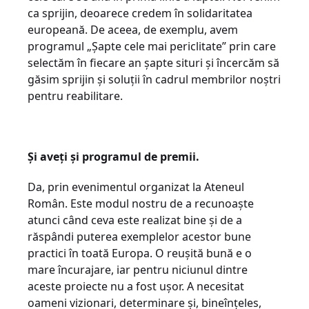
ca sprijin, deoarece credem în solidaritatea
europeană. De aceea, de exemplu, avem
programul „Șapte cele mai periclitate” prin care
selectăm în fiecare an șapte situri și încercăm să
găsim sprijin și soluții în cadrul membrilor noștri
pentru reabilitare.
Și aveți și programul de premii.
Da, prin evenimentul organizat la Ateneul
Român. Este modul nostru de a recunoaște
atunci când ceva este realizat bine și de a
răspândi puterea exemplelor acestor bune
practici în toată Europa. O reușită bună e o
mare încurajare, iar pentru niciunul dintre
aceste proiecte nu a fost ușor. A necesitat
oameni vizionari, determinare și, bineînțeles,