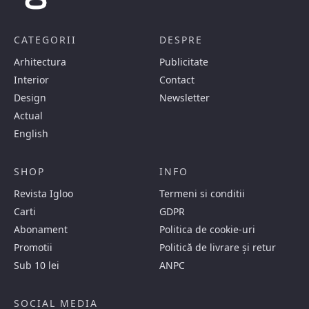
CATEGORII
DESPRE
Arhitectura
Publicitate
Interior
Contact
Design
Newsletter
Actual
English
SHOP
INFO
Revista Igloo
Termeni si conditii
Carti
GDPR
Abonament
Politica de cookie-uri
Promotii
Politică de livrare și retur
Sub 10 lei
ANPC
SOCIAL MEDIA