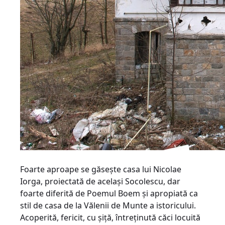
Foarte aproape se găseşte casa lui Nicolae
Iorga, proiectată de acelaşi Socolescu, dar
foarte diferită de Poemul Boem şi apropiată ca
stil de casa de la Vălenii de Munte a istoricului.
Acoperită, fericit, cu şiţă, întreţinută căci locuită