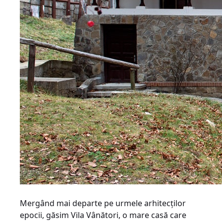
Mergând mai departe pe urmele arhitecţilor
epocii, găsim Vila Vânători, o mare casă care