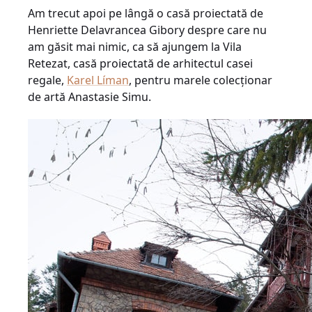
Am trecut apoi pe lângă o casă proiectată de
Henriette Delavrancea Gibory despre care nu
am găsit mai nimic, ca să ajungem la Vila
Retezat, casă proiectată de arhitectul casei
regale,
Karel Líman
, pentru marele colecţionar
de artă Anastasie Simu.