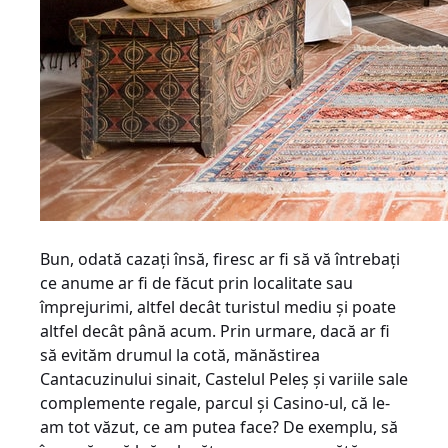
Bun, odată cazaţi însă, firesc ar fi să vă întrebaţi
ce anume ar fi de făcut prin localitate sau
împrejurimi, altfel decât turistul mediu şi poate
altfel decât până acum. Prin urmare, dacă ar fi
să evităm drumul la cotă, mănăstirea
Cantacuzinului sinait, Castelul Peleş şi variile sale
complemente regale, parcul şi Casino-ul, că le-
am tot văzut, ce am putea face? De exemplu, să