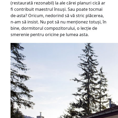
(restaurată rezonabil) la ale cărei planuri cică ar
fi contribuit maestrul însuşi. Sau poate tocmai
de-asta? Oricum, nedorind să vă stric plăcerea,
n-am să insist. Nu pot să nu menţionez totuşi, în
bine, dormitorul compozitorului, o lecţie de
smerenie pentru oricine pe lumea asta.