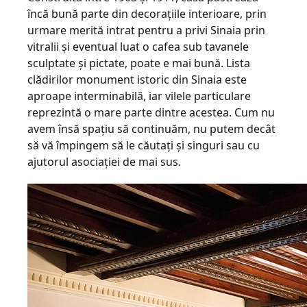
încă bună parte din decoraţiile interioare, prin
urmare merită intrat pentru a privi Sinaia prin
vitralii şi eventual luat o cafea sub tavanele
sculptate şi pictate, poate e mai bună. Lista
clădirilor monument istoric din Sinaia este
aproape interminabilă, iar vilele particulare
reprezintă o mare parte dintre acestea. Cum nu
avem însă spaţiu să continuăm, nu putem decât
să vă împingem să le căutaţi şi singuri sau cu
ajutorul asociaţiei de mai sus.