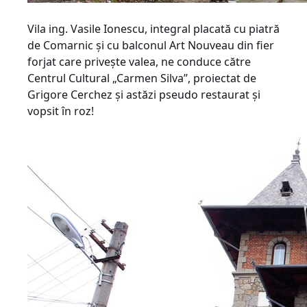
Vila ing. Vasile Ionescu, integral placată cu piatră
de Comarnic şi cu balconul Art Nouveau din fier
forjat care priveşte valea, ne conduce către
Centrul Cultural „Carmen Silva”, proiectat de
Grigore Cerchez şi astăzi pseudo restaurat şi
vopsit în roz!