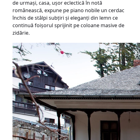
de urmaşi, casa, uşor eclectică în notă
românească, expune pe piano nobile un cerdac
închis de stâlpi subţiri şi eleganţi din lemn ce
continuă foişorul sprijinit pe coloane masive de
zidărie.