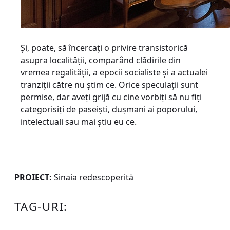
Şi, poate, să încercaţi o privire transistorică
asupra localităţii, comparând clădirile din
vremea regalităţii, a epocii socialiste şi a actualei
tranziţii către nu ştim ce. Orice speculaţii sunt
permise, dar aveţi grijă cu cine vorbiţi să nu fiţi
categorisiţi de paseişti, duşmani ai poporului,
intelectuali sau mai ştiu eu ce.
PROIECT:
Sinaia redescoperită
TAG-URI: