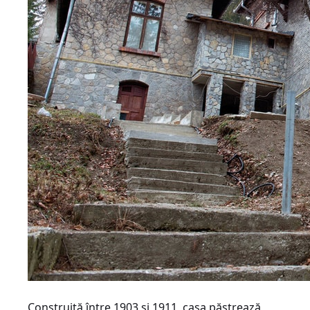
Construită între 1903 şi 1911, casa păstrează