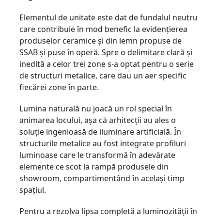
Elementul de unitate este dat de fundalul neutru
care contribuie în mod benefic la evidențierea
produselor ceramice și din lemn propuse de
SSAB și puse în operă. Spre o delimitare clară și
inedită a celor trei zone s-a optat pentru o serie
de structuri metalice, care dau un aer specific
fiecărei zone în parte.
Lumina naturală nu joacă un rol special în
animarea locului, așa că arhitecții au ales o
soluție ingenioasă de iluminare artificială. În
structurile metalice au fost integrate profiluri
luminoase care le transformă în adevărate
elemente ce scot la rampă produsele din
showroom, compartimentând în același timp
spațiul.
Pentru a rezolva lipsa completă a luminozității în