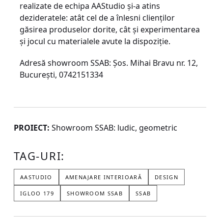
realizate de echipa AAStudio și-a atins
dezideratele: atât cel de a înlesni clienților
găsirea produselor dorite, cât și experimentarea
și jocul cu materialele avute la dispoziție.
Adresă showroom SSAB: Șos. Mihai Bravu nr. 12,
București, 0742151334
PROIECT:
Showroom SSAB: ludic, geometric
TAG-URI:
AASTUDIO
AMENAJARE INTERIOARĂ
DESIGN
IGLOO 179
SHOWROOM SSAB
SSAB