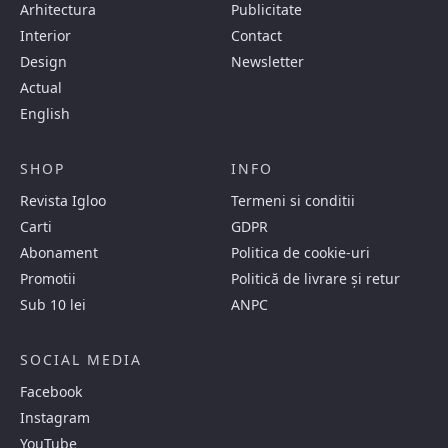
Arhitectura
Publicitate
Interior
Contact
Design
Newsletter
Actual
English
SHOP
INFO
Revista Igloo
Termeni si conditii
Carti
GDPR
Abonament
Politica de cookie-uri
Promotii
Politică de livrare și retur
Sub 10 lei
ANPC
SOCIAL MEDIA
Facebook
Instagram
YouTube