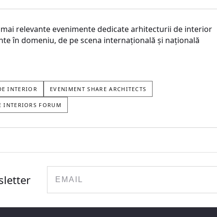
mai relevante evenimente dedicate arhitecturii de interior
te în domeniu, de pe scena internațională și națională
DE INTERIOR
EVENIMENT SHARE ARCHITECTS
E INTERIORS FORUM
Email
sletter