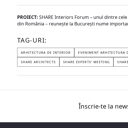
PROIECT:
SHARE Interiors Forum – unul dintre cele 
din România – reunește la București nume importan
TAG-URI:
ARHITECTURA DE INTERIOR
EVENIMENT ARHITECTURA 
SHARE ARCHITECTS
SHARE EXPERTS’ MEETING
SHAR
Înscrie-te la new