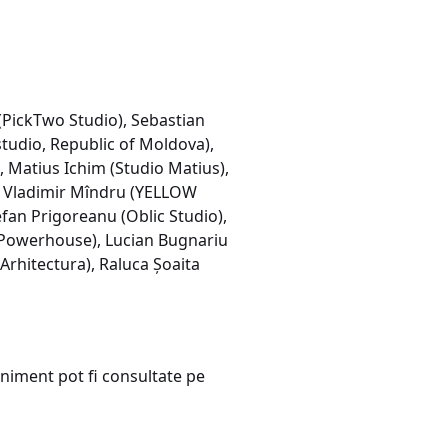
(PickTwo Studio), Sebastian
tudio, Republic of Moldova),
 Matius Ichim (Studio Matius),
, Vladimir Mîndru (YELLOW
fan Prigoreanu (Oblic Studio),
n Powerhouse), Lucian Bugnariu
rhitectura), Raluca Șoaita
niment pot fi consultate pe