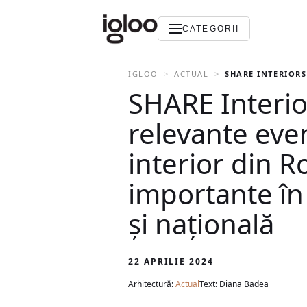
CATEGORII
IGLOO
ACTUAL
SHARE INTERIORS
SHARE Interio
relevante eve
interior din 
importante în
și națională
22 APRILIE 2024
Arhitectură:
Actual
Text: Diana Badea