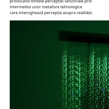
provocând limitele percepţiei senzoriale prin
intermediul unor metafore tehnologice
care interoghează percepţia asupra realităţii.