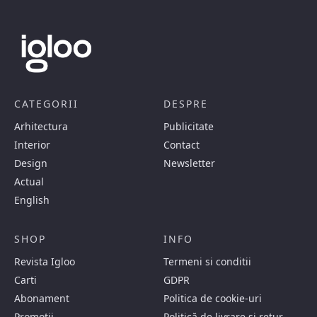
CATEGORII
DESPRE
Arhitectura
Publicitate
Interior
Contact
Design
Newsletter
Actual
English
SHOP
INFO
Revista Igloo
Termeni si conditii
Carti
GDPR
Abonament
Politica de cookie-uri
Promotii
Politică de livrare și retur