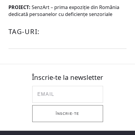
PROIECT:
SenzArt – prima expoziţie din România
dedicată persoanelor cu deficienţe senzoriale
TAG-URI:
Înscrie-te la newsletter
Email
ÎNSCRIE-TE