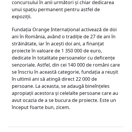
concursului în anii următori şi chiar dedicarea
unui spaţiu permanent pentru astfel de
expoziţii.
Fundaţia Orange Internaţional activează de doi
ani în România, având o tradiţie de 27 de ani în
străinătate, iar în aceşti doi ani, a finanţat
proiecte în valoare de 1 350 000 de euro,
dedicate în totalitate persoanelor cu deficenţe
senzoriale. Astfel, din cei 140 000 de români care
se înscriu în această categorie, fundaţia a reuşit
în ultimii ani să atingă direct 22 000 de
persoane. La aceasta, se adaugă bineînţeles
apropiaţii acestora şi celelalte persoane care au
avut ocazia de a se bucura de proiecte. Este un
început foarte bun, zicem.