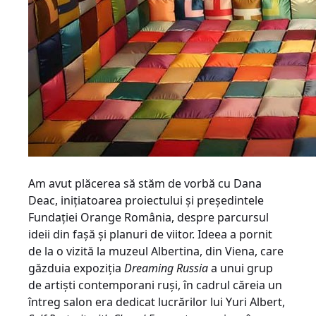
Am avut plăcerea să stăm de vorbă cu Dana
Deac, iniţiatoarea proiectului şi preşedintele
Fundaţiei Orange România, despre parcursul
ideii din faşă şi planuri de viitor. Ideea a pornit
de la o vizită la muzeul Albertina, din Viena, care
găzduia expoziţia
Dreaming Russia
a unui grup
de artişti contemporani ruşi, în cadrul căreia un
întreg salon era dedicat lucrărilor lui Yuri Albert,