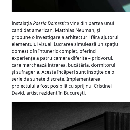
Instalaţia
Poesia Domestica
vine din partea unui
candidat american, Matthias Neuman, şi
propune o investigare a arhitecturii fără ajutorul
elementului vizual. Lucrarea simulează un spaţiu
domestic în întuneric complet, oferind
experienţa a patru camera diferite – pridvorul,
care marchează intrarea, bucătăria, dormitorul
şi sufrageria. Aceste încăperi sunt însoţite de o
serie de sunete discrete. Implementarea
proiectului a fost posibilă cu sprijinul Cristinei
David, artist rezident în Bucureşti.