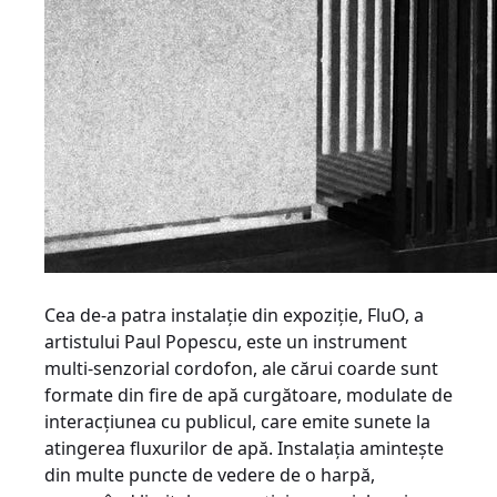
Cea de-a patra instalaţie din expoziţie, FluO, a
artistului Paul Popescu, este un instrument
multi-senzorial cordofon, ale cărui coarde sunt
formate din fire de apă curgătoare, modulate de
interacţiunea cu publicul, care emite sunete la
atingerea fluxurilor de apă. Instalaţia aminteşte
din multe puncte de vedere de o harpă,