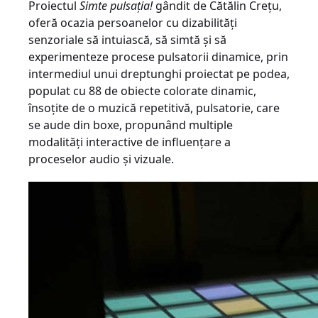
Proiectul
Simte pulsaţia!
gândit de Cătălin Creţu,
oferă ocazia persoanelor cu dizabilităţi
senzoriale să intuiască, să simtă şi să
experimenteze procese pulsatorii dinamice, prin
intermediul unui dreptunghi proiectat pe podea,
populat cu 88 de obiecte colorate dinamic,
însoţite de o muzică repetitivă, pulsatorie, care
se aude din boxe, propunând multiple
modalităţi interactive de influenţare a
proceselor audio şi vizuale.