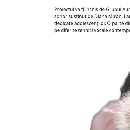
Proiectul va fi închis de Grupul Au
sonor susținut de Diana Miron, Lau
dedicate adolescenților. O parte din
pe diferite tehnici vocale contemp