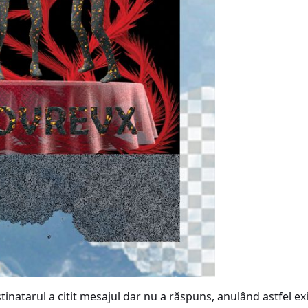
inatarul a citit mesajul dar nu a răspuns, anulând astfel ex