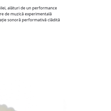
eilei, alături de un performance
iere de muzică experimentală
alație sonoră performativă clădită