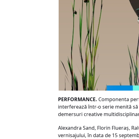
PERFORMANCE.
Componenta perfor
interferează într-o serie menită să
demersuri creative multidisciplinar
Alexandra Sand, Florin Flueraș, Ral
vernisajului, în data de 15 septemb