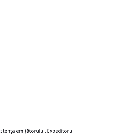
istența emițătorului. Expeditorul