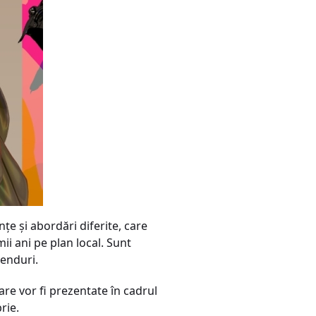
e și abordări diferite, care
ii ani pe plan local. Sunt
renduri.
are vor fi prezentate în cadrul
rie.