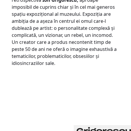
retrospectivă
Ion Grigorescu,
aproape
imposibil de cuprins chiar și în cel mai generos
spațiu expozițional al muzeului. Expoziția are
ambiția de a așeza în centrul ei omul care-l
dublează pe artist: o personalitate complexă și
complicată, un vizionar, un rebel, un incomod.
Un creator care a produs necontenit timp de
peste 50 de ani ne oferă o imagine exhaustivă a
tematicilor, problematicilor, obsesiilor și
idiosincraziilor sale.