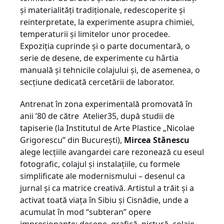
și materialități tradiționale, redescoperite și
reinterpretate, la experimente asupra chimiei,
temperaturii și limitelor unor procedee.
Expoziția cuprinde și o parte documentară, o
serie de desene, de experimente cu hârtia
manuală și tehnicile colajului și, de asemenea, o
secțiune dedicată cercetării de laborator.
Antrenat în zona experimentală promovată în
anii ’80 de către Atelier35, după studii de
tapiserie (la Institutul de Arte Plastice „Nicolae
Grigorescu” din București),
Mircea Stănescu
alege lecțiile avangardei care rezonează cu eseul
fotografic, colajul și instalațiile, cu formele
simplificate ale modernismului – desenul ca
jurnal și ca matrice creativă. Artistul a trăit și a
activat toată viața în Sibiu și Cisnădie, unde a
acumulat în mod “subteran” opere