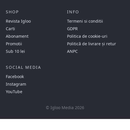
SHOP
INFO
Revista Igloo
Termeni si conditii
Carti
GDPR
Abonament
Politica de cookie-uri
Promotii
Politică de livrare și retur
Sub 10 lei
ANPC
SOCIAL MEDIA
Facebook
Instagram
YouTube
© Igloo Media 2026