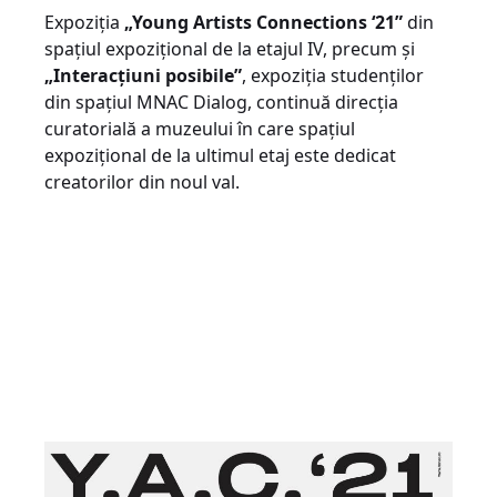
Expoziția
„Young Artists Connections ‘21”
din
spațiul expozițional de la etajul IV, precum și
„Interacțiuni posibile
”
, expoziția studenților
din spațiul MNAC Dialog, continuă direcția
curatorială a muzeului în care spațiul
expozițional de la ultimul etaj este dedicat
creatorilor din noul val.