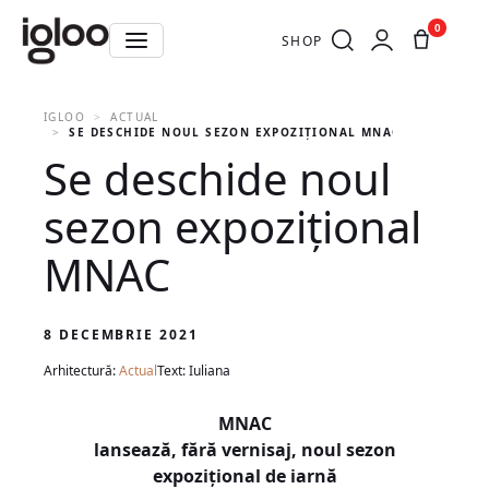
0
SHOP
IGLOO
ACTUAL
SE DESCHIDE NOUL SEZON EXPOZIȚIONAL MNAC
Se deschide noul
sezon expozițional
MNAC
8 DECEMBRIE 2021
Arhitectură:
Actual
Text: Iuliana
MNAC
lansează, fără vernisaj, noul sezon
expozițional de iarnă