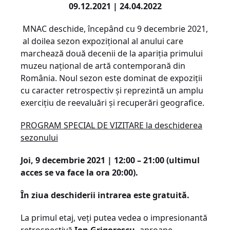
09.12.2021 | 24.04.2022
MNAC deschide, începând cu 9 decembrie 2021,
al doilea sezon expozițional al anului care
marchează două decenii de la apariția primului
muzeu național de artă contemporană din
România. Noul sezon este dominat de expoziții
cu caracter retrospectiv și reprezintă un amplu
exercițiu de reevaluări și recuperări geografice.
PROGRAM SPECIAL DE VIZITARE la deschiderea
sezonului
Joi, 9 decembrie 2021 | 12:00 – 21:00 (ultimul
acces se va face la ora 20:00).
În ziua deschiderii intrarea este gratuită.
La primul etaj, veți putea vedea o impresionantă