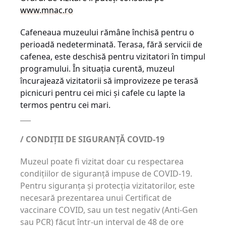
www.mnac.ro
Cafeneaua muzeului rămâne închisă pentru o
perioadă nedeterminată. Terasa, fără servicii de
cafenea, este deschisă pentru vizitatori în timpul
programului. În situația curentă, muzeul
încurajează vizitatorii să improvizeze pe terasă
picnicuri pentru cei mici și cafele cu lapte la
termos pentru cei mari.
___
/ CONDIȚII DE SIGURANȚĂ COVID-19
Muzeul poate fi vizitat doar cu respectarea
condițiilor de siguranță impuse de COVID-19.
Pentru siguranța și protecția vizitatorilor, este
necesară prezentarea unui Certificat de
vaccinare COVID, sau un test negativ (Anti-Gen
sau PCR) făcut într-un interval de 48 de ore