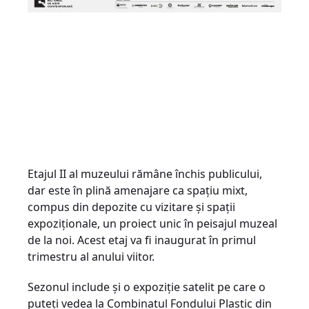
Etajul II al muzeului rămâne închis publicului,
dar este în plină amenajare ca spațiu mixt,
compus din depozite cu vizitare și spații
expoziționale, un proiect unic în peisajul muzeal
de la noi. Acest etaj va fi inaugurat în primul
trimestru al anului viitor.
Sezonul include și o expoziție satelit pe care o
puteți vedea la Combinatul Fondului Plastic din