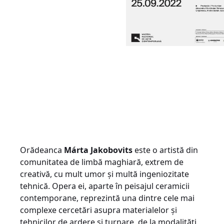
Orădeanca
Márta Jakobovits
este o artistă din
comunitatea de limbă maghiară, extrem de
creativă, cu mult umor și multă ingeniozitate
tehnică. Opera ei, aparte în peisajul ceramicii
contemporane, reprezintă una dintre cele mai
complexe cercetări asupra materialelor și
tehnicilor de ardere și turnare, de la modalități