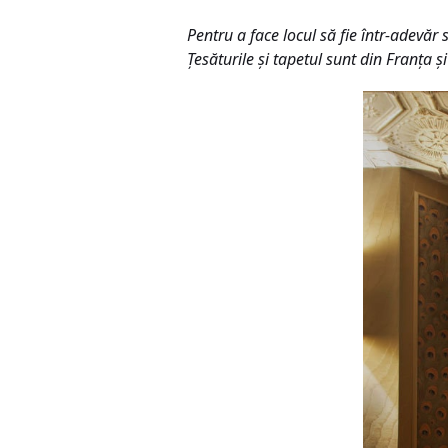
Pentru a face locul să fie într-adevăr 
Ţesăturile şi tapetul sunt din Franţa şi