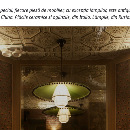
special, fiecare piesă de mobilier, cu excepţia lămpilor, este anti
 China. Plăcile ceramice şi oglinzile, din Italia. Lămpile, din Rusi