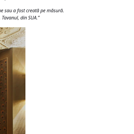
que sau a fost creată pe măsură.
a. Tavanul, din SUA.”