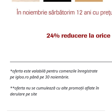
__________________________________________________________
*oferta este valabilă pentru comenzile înregistrate
pe igloo.ro până pe 30 noiembrie.
**oferta nu se cumulează cu alte promoţii aflate în
derulare pe site