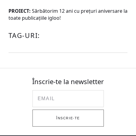
PROIECT:
Sărbătorim 12 ani cu preţuri aniversare la
toate publicaţiile igloo!
TAG-URI:
Înscrie-te la newsletter
Email
ÎNSCRIE-TE