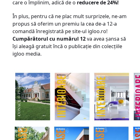
care o împlinim, adică de o
reducere de 24%!
În plus, pentru că ne plac mult surprizele, ne-am
propus să oferim un premiu la cea de-a 12-a
comandă înregistrată pe site-ul igloo.ro!
Cumpărătorul cu numărul 12
va avea şansa să
îşi aleagă gratuit încă o publicaţie din colecţiile
igloo media.