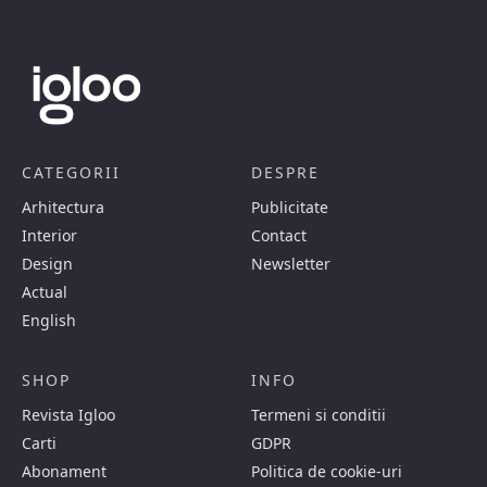
CATEGORII
DESPRE
Arhitectura
Publicitate
Interior
Contact
Design
Newsletter
Actual
English
SHOP
INFO
Revista Igloo
Termeni si conditii
Carti
GDPR
Abonament
Politica de cookie-uri