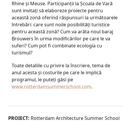
Rhine şi Meuse. Participanţii la Şcoala de Vară
sunt invitaţi să elaboreze proiecte pentru
această zonă oferind răspunsuri la următoarele
întrebări: care sunt noile posibilităţi turistice
pentru această zonă? Cum va arăta noul baraj
Brouwers în urma modificărilor pe care le va
suferi? Cum pot fi combinate ecologia cu
turismul?
Toate detaliile cu privire la înscriere, tema de
anul acesta şi costurile pe care le implică
programul, le puteţi găsi pe
www.rotterdamsummerschool.com
.
PROIECT:
Rotterdam Architecture Summer School