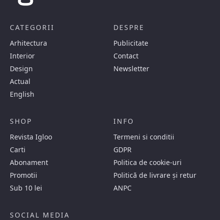
CATEGORII
DESPRE
Arhitectura
Publicitate
Interior
Contact
Design
Newsletter
Actual
English
SHOP
INFO
Revista Igloo
Termeni si conditii
Carti
GDPR
Abonament
Politica de cookie-uri
Promotii
Politică de livrare și retur
Sub 10 lei
ANPC
SOCIAL MEDIA