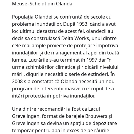
Meuse–Scheldt din Olanda.
Populaţia Olandei se confruntă de secole cu
problema inundaţiilor. După 1953, când a avut
loc ultimul dezastru de acest fel, olandezii au
decis să construiască Delta Works, unul dintre
cele mai ample proiecte de protejare împotriva
inundaţiilor şi de management al apei din toată
lumea. Lucrările s-au terminat în 1997 dar în
urma schimbărilor climatice şi ridicării nivelului
mării, digurile necesită o serie de extinderi. În
2008 s-a constatat că Olanda necesită un nou
program de intervenţii masive cu scopul de a
întări protecţia împotriva inundaţilor.
Una dintre recomandări a fost ca Lacul
Grevelingen, format de barajele Brouwers şi
Grevelingen să devină un spaţiu de depozitare
temporar pentru apa în exces de pe râurile