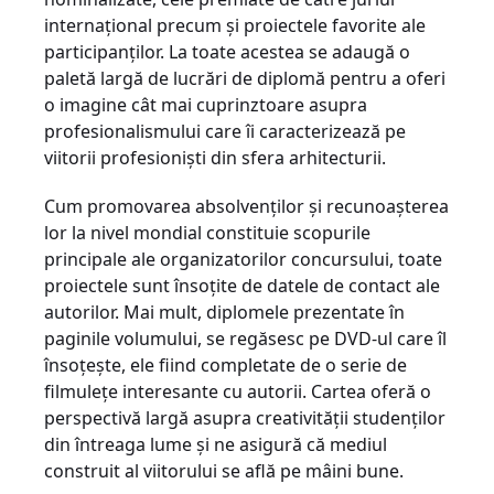
internaţional precum şi proiectele favorite ale
participanţilor. La toate acestea se adaugă o
paletă largă de lucrări de diplomă pentru a oferi
o imagine cât mai cuprinztoare asupra
profesionalismului care îi caracterizează pe
viitorii profesionişti din sfera arhitecturii.
Cum promovarea absolvenţilor şi recunoaşterea
lor la nivel mondial constituie scopurile
principale ale organizatorilor concursului, toate
proiectele sunt însoţite de datele de contact ale
autorilor. Mai mult, diplomele prezentate în
paginile volumului, se regăsesc pe DVD-ul care îl
însoţeşte, ele fiind completate de o serie de
filmuleţe interesante cu autorii. Cartea oferă o
perspectivă largă asupra creativităţii studenţilor
din întreaga lume şi ne asigură că mediul
construit al viitorului se află pe mâini bune.