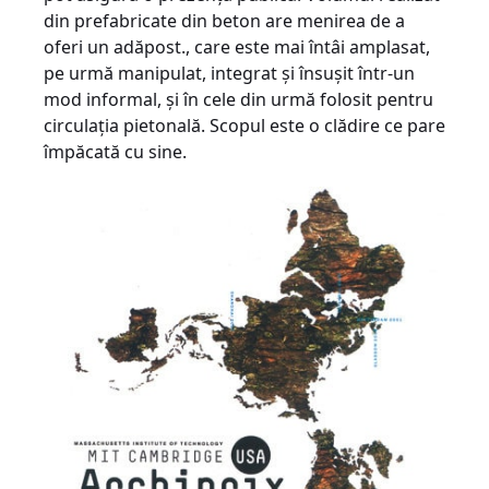
din prefabricate din beton are menirea de a
oferi un adăpost., care este mai întâi amplasat,
pe urmă manipulat, integrat şi însuşit într-un
mod informal, şi în cele din urmă folosit pentru
circulaţia pietonală. Scopul este o clădire ce pare
împăcată cu sine.