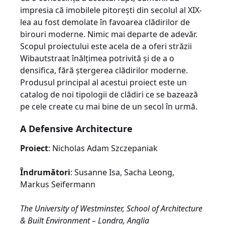
impresia că imobilele pitoreşti din secolul al XIX-
lea au fost demolate în favoarea clădirilor de
birouri moderne. Nimic mai departe de adevăr.
Scopul proiectului este acela de a oferi străzii
Wibautstraat înălţimea potrivită şi de a o
densifica, fără ştergerea clădirilor moderne.
Produsul principal al acestui proiect este un
catalog de noi tipologii de clădiri ce se bazează
pe cele create cu mai bine de un secol în urmă.
A Defensive Architecture
Proiect
: Nicholas Adam Szczepaniak
Îndrumători
: Susanne Isa, Sacha Leong,
Markus Seifermann
The University of Westminster, School of Architecture
& Built Environment – Londra, Anglia