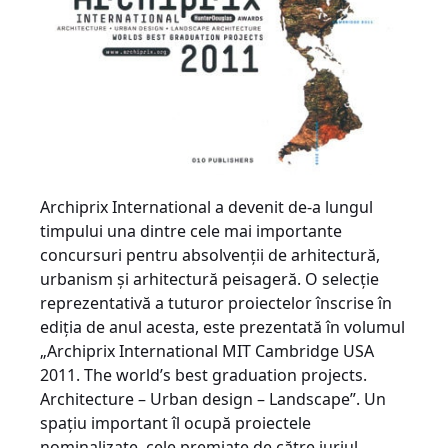
Archiprix International a devenit de-a lungul
timpului una dintre cele mai importante
concursuri pentru absolvenţii de arhitectură,
urbanism şi arhitectură peisageră. O selecţie
reprezentativă a tuturor proiectelor înscrise în
ediţia de anul acesta, este prezentată în volumul
„Archiprix International MIT Cambridge USA
2011. The world’s best graduation projects.
Architecture – Urban design – Landscape”. Un
spaţiu important îl ocupă proiectele
nominalizate, cele premiate de către juriul