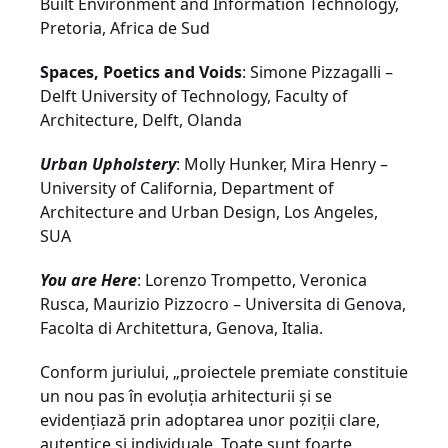
Built Environment and Information Technology,
Pretoria, Africa de Sud
Spaces, Poetics and Voids
: Simone Pizzagalli –
Delft University of Technology, Faculty of
Architecture, Delft, Olanda
Urban Upholstery
: Molly Hunker, Mira Henry –
University of California, Department of
Architecture and Urban Design, Los Angeles,
SUA
You are Here
: Lorenzo Trompetto, Veronica
Rusca, Maurizio Pizzocro – Universita di Genova,
Facolta di Architettura, Genova, Italia.
Conform juriului, „proiectele premiate constituie
un nou pas în evoluţia arhitecturii şi se
evidenţiază prin adoptarea unor poziţii clare,
autentice şi individuale. Toate sunt foarte