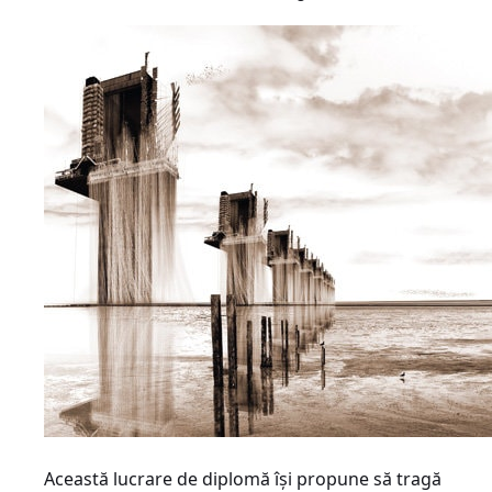
Această lucrare de diplomă îşi propune să tragă