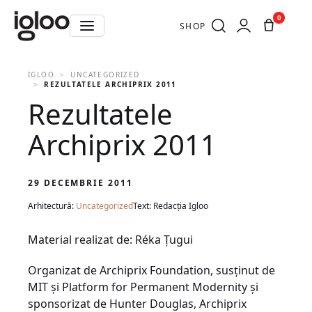
0
SHOP
IGLOO
UNCATEGORIZED
REZULTATELE ARCHIPRIX 2011
Rezultatele
Archiprix 2011
29 DECEMBRIE 2011
Arhitectură:
Uncategorized
Text: Redacția Igloo
Material realizat de: Réka Ţugui
Organizat de Archiprix Foundation, susţinut de
MIT şi Platform for Permanent Modernity şi
sponsorizat de Hunter Douglas, Archiprix