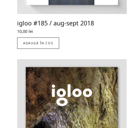
igloo #185 / aug-sept 2018
10,00
lei
ADAUGĂ ÎN COȘ