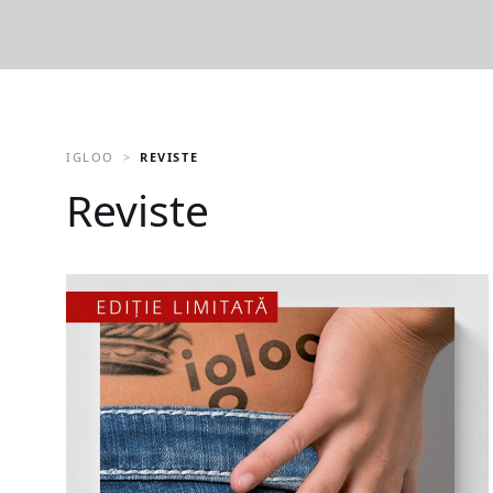
IGLOO
REVISTE
Reviste