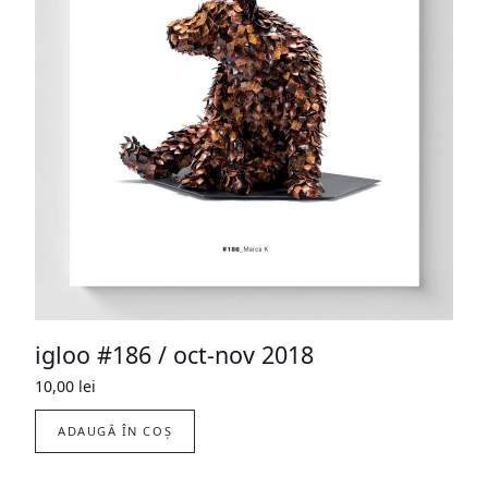
igloo #186 / oct-nov 2018
10,00
lei
ADAUGĂ ÎN COȘ