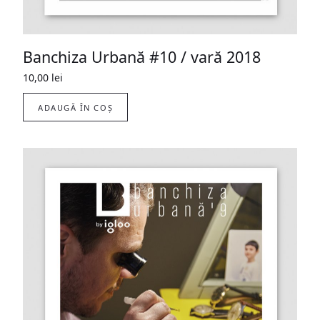
Banchiza Urbană #10 / vară 2018
10,00
lei
ADAUGĂ ÎN COȘ