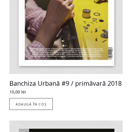
Banchiza Urbană #9 / primăvară 2018
10,00
lei
ADAUGĂ ÎN COȘ