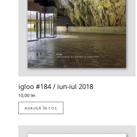
igloo #184 / iun-iul 2018
10,00
lei
ADAUGĂ ÎN COȘ