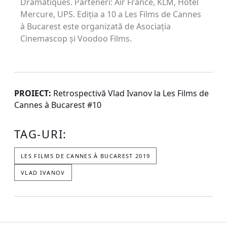
Dramatiques. Parteneri: Air France, KLM, Hotel
Mercure, UPS. Ediția a 10 a Les Films de Cannes
à Bucarest este organizată de Asociația
Cinemascop și Voodoo Films.
PROIECT:
Retrospectivă Vlad Ivanov la Les Films de
Cannes à Bucarest #10
TAG-URI:
LES FILMS DE CANNES À BUCAREST 2019
VLAD IVANOV