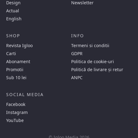
Design
Newsletter
Actual
English
SHOP
INFO
Revista Igloo
Termeni si conditii
Carti
GDPR
Abonament
Politica de cookie-uri
Promotii
Politică de livrare și retur
Sub 10 lei
ANPC
SOCIAL MEDIA
Facebook
Instagram
YouTube
© Igloo Media 2026