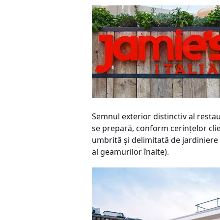
Semnul exterior distinctiv al resta
se prepară, conform cerinţelor clie
umbrită şi delimitată de jardiniere
al geamurilor înalte).