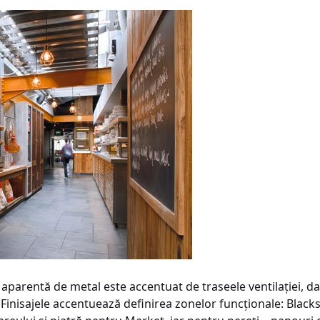
a aparentă de metal este accentuat de traseele ventilaţiei, 
r. Finisajele accentuează definirea zonelor funcţionale: Bla