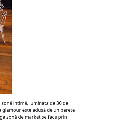
o zonă intimă, luminată de 30 de
ota glamour este adusă de un perete
eaga zonă de market se face prin