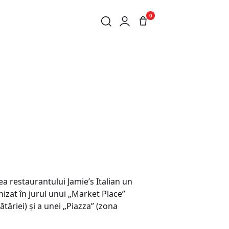
0
a restaurantului Jamie’s Italian un
nizat în jurul unui „Market Place”
ătăriei) şi a unei „Piazza” (zona