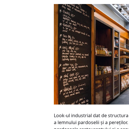
Look-ul industrial dat de structur
a lemnului pardoselii şi a pereţilo