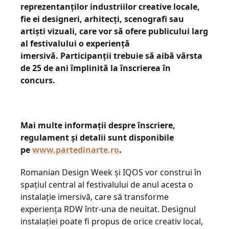
reprezentanților industriilor creative locale,
fie ei designeri, arhitecți, scenografi sau
artiști vizuali, care vor să ofere publicului larg
al festivalului o experiență
imersivă. Participanții trebuie să aibă vârsta
de 25 de ani împlinită la înscrierea în
concurs.
Mai multe informații despre înscriere,
regulament și detalii sunt disponibile
pe
www.partedinarte.ro
.
Romanian Design Week și IQOS vor construi în
spațiul central al festivalului de anul acesta o
instalație imersivă, care să transforme
experiența RDW într-una de neuitat. Designul
instalației poate fi propus de orice creativ local,