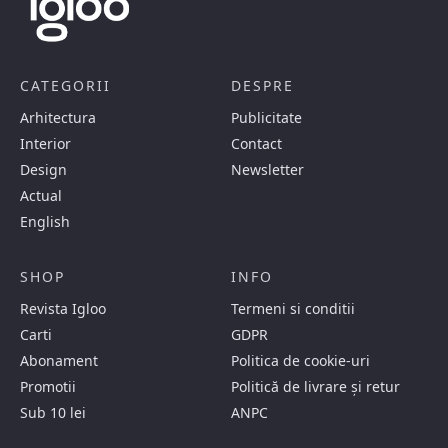
CATEGORII
DESPRE
Arhitectura
Publicitate
Interior
Contact
Design
Newsletter
Actual
English
SHOP
INFO
Revista Igloo
Termeni si conditii
Carti
GDPR
Abonament
Politica de cookie-uri
Promotii
Politică de livrare și retur
Sub 10 lei
ANPC