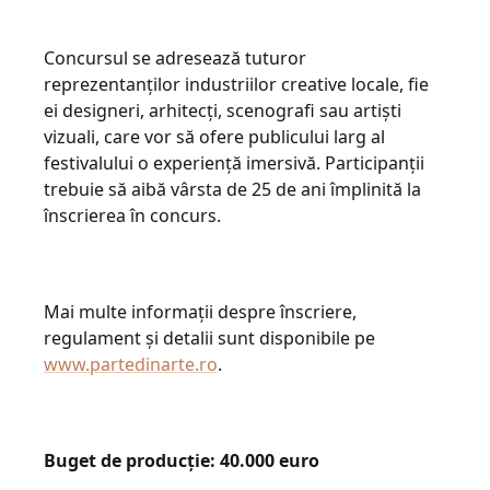
Concursul se adresează tuturor
reprezentanților industriilor creative locale, fie
ei designeri, arhitecți, scenografi sau artiști
vizuali, care vor să ofere publicului larg al
festivalului o experiență imersivă. Participanții
trebuie să aibă vârsta de 25 de ani împlinită la
înscrierea în concurs.
Mai multe informații despre înscriere,
regulament și detalii sunt disponibile pe
www.partedinarte.ro
.
Buget de producție: 40.000 euro