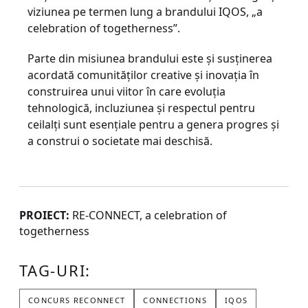
viziunea pe termen lung a brandului IQOS, „a
celebration of togetherness”.
Parte din misiunea brandului este și susținerea
acordată comunităților creative și inovația în
construirea unui viitor în care evoluția
tehnologică, incluziunea și respectul pentru
ceilalți sunt esențiale pentru a genera progres și
a construi o societate mai deschisă.
PROIECT:
RE-CONNECT, a celebration of
togetherness
TAG-URI:
CONCURS RECONNECT
CONNECTIONS
IQOS