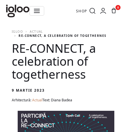
0
SHOP
IGLOO
ACTUAL
RE-CONNECT, A CELEBRATION OF TOGETHERNESS
RE-CONNECT, a
celebration of
togetherness
9 MARTIE 2023
Arhitectură:
Actual
Text: Diana Badea