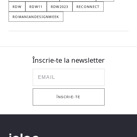
RDW
RDW11
RDW2023
RECONNECT
ROMANIANDESIGNWEEK
Înscrie-te la newsletter
Email
ÎNSCRIE-TE