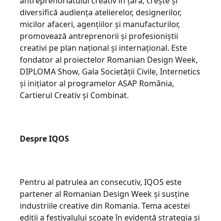
antreprenoriatului creativ în țară, crește și
diversifică audiența atelierelor, designerilor,
micilor afaceri, agențiilor și manufacturilor,
promovează antreprenorii și profesioniștii
creativi pe plan național și internațional. Este
fondator al proiectelor Romanian Design Week,
DIPLOMA Show, Gala Societății Civile, Internetics
și inițiator al programelor ASAP România,
Cartierul Creativ și Combinat.
Despre IQOS
Pentru al patrulea an consecutiv, IQOS este
partener al Romanian Design Week și susține
industriile creative din Romania. Tema acestei
ediții a festivalului scoate în evidență strategia și