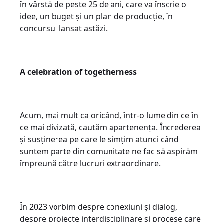
în vârstă de peste 25 de ani, care va înscrie o
idee, un buget și un plan de producție, în
concursul lansat astăzi.
A celebration of togetherness
Acum, mai mult ca oricând, într-o lume din ce în
ce mai divizată, cautăm apartenența. Încrederea
și susținerea pe care le simțim atunci când
suntem parte din comunitate ne fac să aspirăm
împreună către lucruri extraordinare.
În 2023 vorbim despre conexiuni și dialog,
despre proiecte interdisciplinare și procese care