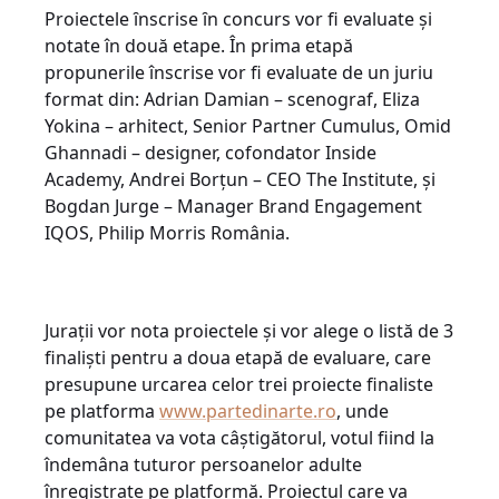
Proiectele ȋnscrise ȋn concurs vor fi evaluate și
notate în două etape. În prima etapă
propunerile înscrise vor fi evaluate de un juriu
format din: Adrian Damian – scenograf, Eliza
Yokina – arhitect, Senior Partner Cumulus, Omid
Ghannadi – designer, cofondator Inside
Academy, Andrei Borțun – CEO The Institute, și
Bogdan Jurge – Manager Brand Engagement
IQOS, Philip Morris România.
Jurații vor nota proiectele și vor alege o listă de 3
finaliști pentru a doua etapă de evaluare, care
presupune urcarea celor trei proiecte finaliste
pe platforma
www.partedinarte.ro
, unde
comunitatea va vota câștigătorul, votul fiind la
îndemâna tuturor persoanelor adulte
înregistrate pe platformă. Proiectul care va