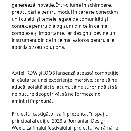
generează inovație. Într-o lume în schimbare,
preocupările pentru modul în care ne conectăm
unii cu alții și temele legate de comunități și
contexte pentru dialog sunt din ce în ce mai
complexe și importante, iar designul devine un
instrument din ce în ce mai valoros pentru a le
aborda și/sau soluționa.
Astfel, RDW și IQOS lansează această competiție
în căutarea unei experiențe imersive, care să ne
aducă laolaltă aici și acum, să ne surprindă și să
ne bucure deopotrivă, să ne formeze noi
amintiri împreună.
Proiectul câștigător va fi prezentat în spațiul
principal al ediției 2023 a Romanian Design
Week. La finalul festivalului, proiectul va rămâne