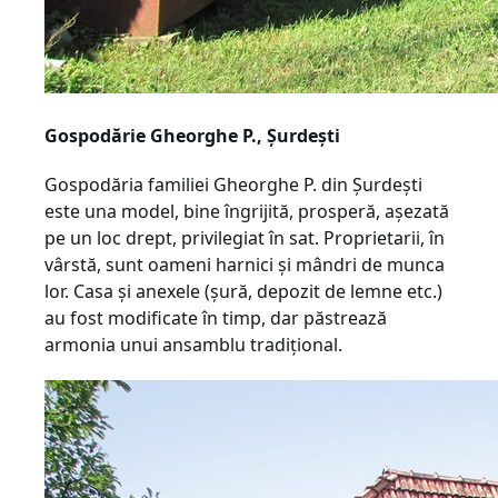
Gospodărie Gheorghe P., Şurdeşti
Gospodăria familiei Gheorghe P. din Şurdeşti
este una model, bine îngrijită, prosperă, aşezată
pe un loc drept, privilegiat în sat. Proprietarii, în
vârstă, sunt oameni harnici şi mândri de munca
lor. Casa şi anexele (şură, depozit de lemne etc.)
au fost modificate în timp, dar păstrează
armonia unui ansamblu tradiţional.