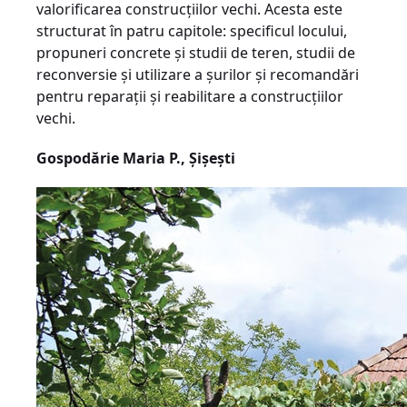
valorificarea construcţiilor vechi. Acesta este
structurat în patru capitole: specificul locului,
propuneri concrete şi studii de teren, studii de
reconversie şi utilizare a şurilor şi recomandări
pentru reparaţii şi reabilitare a construcţiilor
vechi.
Gospodărie Maria P., Şişeşti