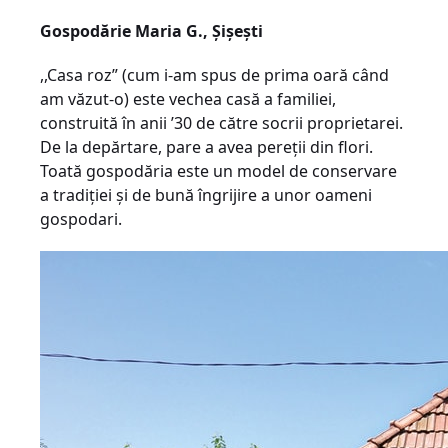
Gospodărie Maria G., Şişeşti
,,Casa roz” (cum i-am spus de prima oară când
am văzut-o) este vechea casă a familiei,
construită în anii ’30 de către socrii proprietarei.
De la depărtare, pare a avea pereţii din flori.
Toată gospodăria este un model de conservare
a tradiţiei şi de bună îngrijire a unor oameni
gospodari.