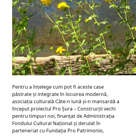
Pentru a înţelege cum pot fi aceste case
păstrate şi integrate în locuirea modernă,
asociaţia culturală Câte-n lună şi-n mansardă a
început proiectul Pro Şura – Construcţii vechi
pentru timpuri noi, finanţat de Administraţia
Fondului Cultural Naţional şi derulat în
parteneriat cu Fundaţia Pro Patrimonio,