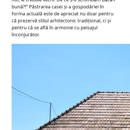
bună?!” Păstrarea casei şi a gospodăriei în
forma actuală este de apreciat nu doar pentru
că prezervă stilul arhitectonic tradiţional, ci şi
pentru că se află în armonie cu peisajul
înconjurător.