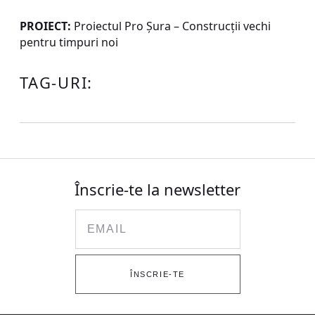
PROIECT:
Proiectul Pro Şura – Construcţii vechi
pentru timpuri noi
TAG-URI:
Înscrie-te la newsletter
Email
ÎNSCRIE-TE