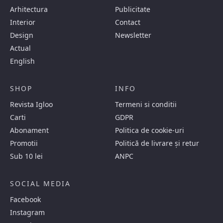
Arhitectura
Publicitate
Interior
Contact
Design
Newsletter
Actual
English
SHOP
INFO
Revista Igloo
Termeni si conditii
Carti
GDPR
Abonament
Politica de cookie-uri
Promotii
Politică de livrare și retur
Sub 10 lei
ANPC
SOCIAL MEDIA
Facebook
Instagram