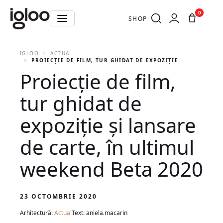
0
SHOP
IGLOO
ACTUAL
PROIECȚIE DE FILM, TUR GHIDAT DE EXPOZIȚIE ȘI LANSARE 
Proiecție de film,
tur ghidat de
expoziție și lansare
de carte, în ultimul
weekend Beta 2020
23 OCTOMBRIE 2020
Arhitectură:
Actual
Text: aniela.macarin