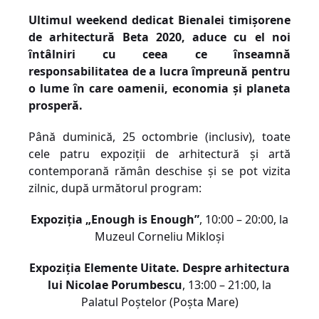
Ultimul weekend dedicat Bienalei timișorene
de arhitectură Beta 2020, aduce cu el noi
întâlniri cu ceea ce înseamnă
responsabilitatea de a lucra împreună pentru
o lume în care oamenii, economia și planeta
prosperă.
Până duminică, 25 octombrie (inclusiv), toate
cele patru expoziții de arhitectură și artă
contemporană rămân deschise și se pot vizita
zilnic, după următorul program:
Expoziția „Enough is Enough”
, 10:00 – 20:00, la
Muzeul Corneliu Mikloși
Expoziția Elemente Uitate. Despre arhitectura
lui Nicolae Porumbescu
, 13:00 – 21:00, la
Palatul Poștelor (Poșta Mare)