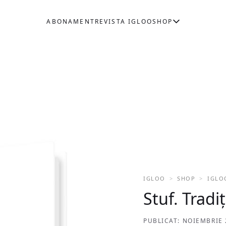
ABONAMENT
REVISTA IGLOO
SHOP
IGLOO
SHOP
IGLO
Stuf. Trad
PUBLICAT: NOIEMBRIE 