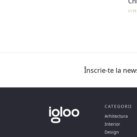
Ch
CIT
Înscrie-te la new
CATEGORII
Arhitectura
Interior
Design