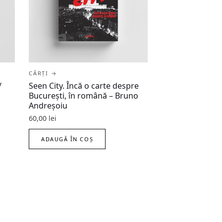
CĂRȚI →
/
Seen City. Încă o carte despre
București, în română – Bruno
Andreșoiu
60,00
lei
ADAUGĂ ÎN COȘ