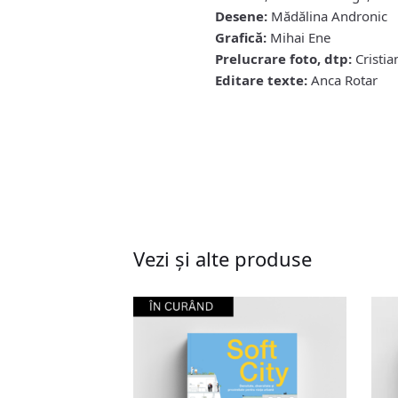
Desene:
Mădălina Andronic
Grafică:
Mihai Ene
Prelucrare foto, dtp:
Cristia
Editare texte:
Anca Rotar
Vezi și alte produse