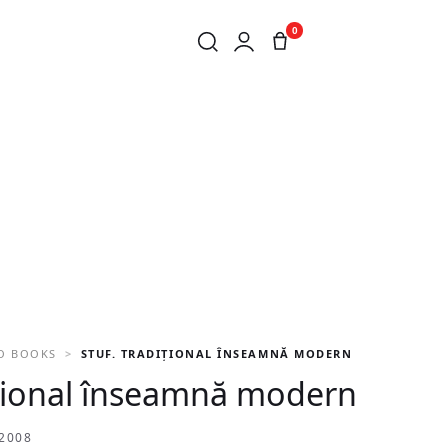
0
O BOOKS
STUF. TRADIȚIONAL ÎNSEAMNĂ MODERN
ițional înseamnă modern
2008