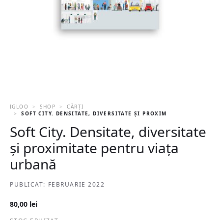
IGLOO
SHOP
CĂRȚI
SOFT CITY. DENSITATE, DIVERSITATE ȘI PROXIMITATE PENTRU V
Soft City. Densitate, diversitate
și proximitate pentru viața
urbană
PUBLICAT: FEBRUARIE 2022
80,00
lei