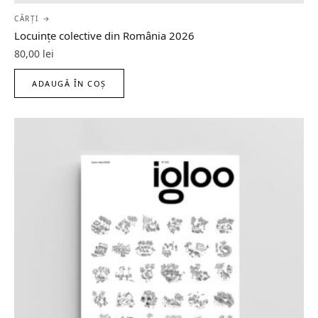
CĂRȚI →
Locuințe colective din România 2026
80,00
lei
ADAUGĂ ÎN COȘ