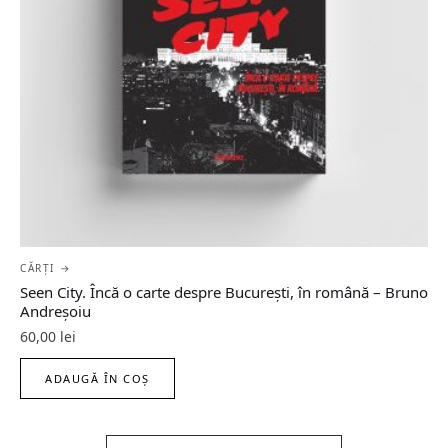
CĂRȚI →
Seen City. Încă o carte despre București, în română – Bruno
Andreșoiu
60,00
lei
ADAUGĂ ÎN COȘ