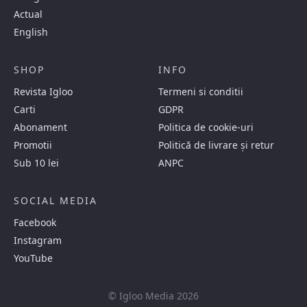
Actual
English
SHOP
INFO
Revista Igloo
Termeni si conditii
Carti
GDPR
Abonament
Politica de cookie-uri
Promotii
Politică de livrare și retur
Sub 10 lei
ANPC
SOCIAL MEDIA
Facebook
Instagram
YouTube
© Igloo Media 2026