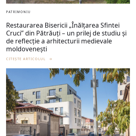
PATRIMONIU
Restaurarea Bisericii „Înălțarea Sfintei
Cruci” din Pătrăuți – un prilej de studiu și
de reflecție a arhitecturii medievale
moldovenești
CITEȘTE ARTICOLUL
→