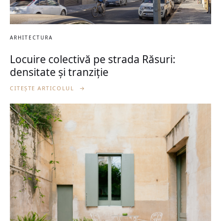
ARHITECTURA
Locuire colectivă pe strada Răsuri:
densitate și tranziție
CITEȘTE ARTICOLUL
→