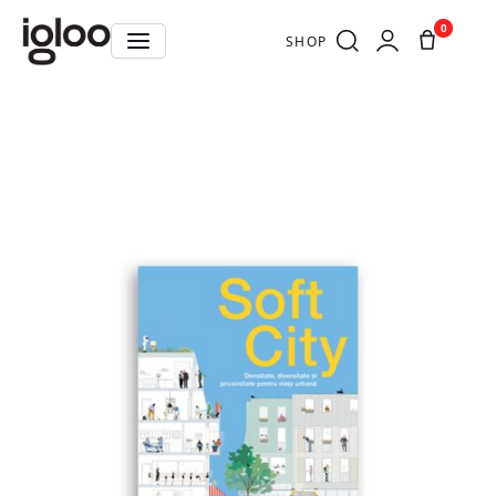
0
SHOP