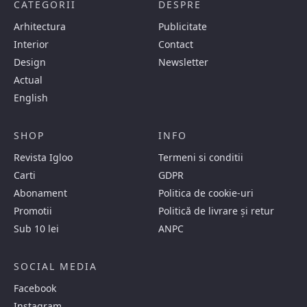
CATEGORII
DESPRE
Arhitectura
Publicitate
Interior
Contact
Design
Newsletter
Actual
English
SHOP
INFO
Revista Igloo
Termeni si conditii
Carti
GDPR
Abonament
Politica de cookie-uri
Promotii
Politică de livrare și retur
Sub 10 lei
ANPC
SOCIAL MEDIA
Facebook
Instagram