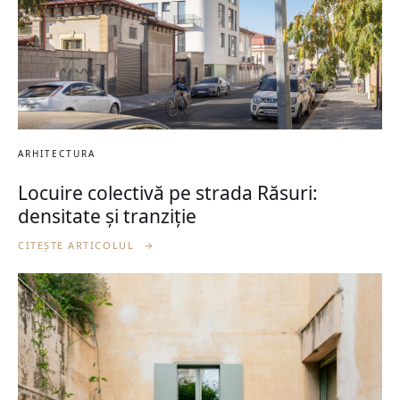
ARHITECTURA
Locuire colectivă pe strada Răsuri:
densitate și tranziție
CITEȘTE ARTICOLUL
→