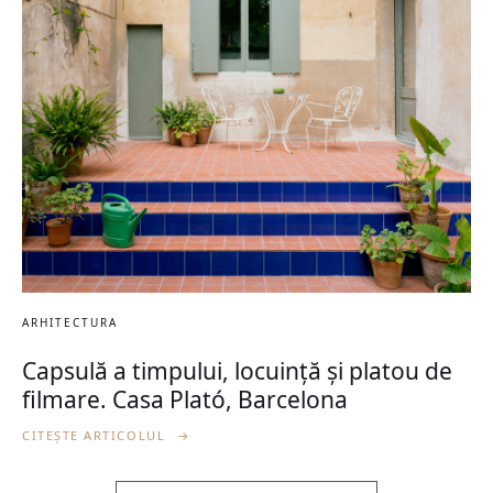
ARHITECTURA
Capsulă a timpului, locuință și platou de
filmare. Casa Plató, Barcelona
CITEȘTE ARTICOLUL
→