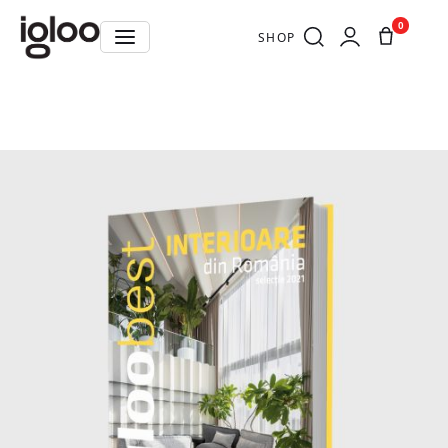
0
SHOP