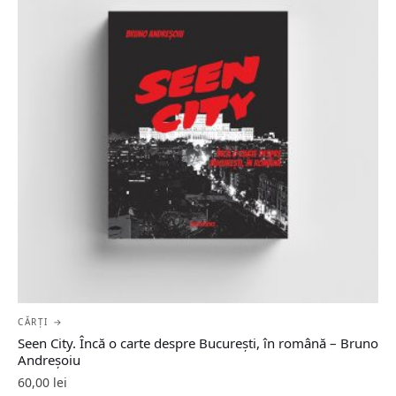
CĂRȚI →
Seen City. Încă o carte despre București, în română – Bruno
Andreșoiu
60,00
lei