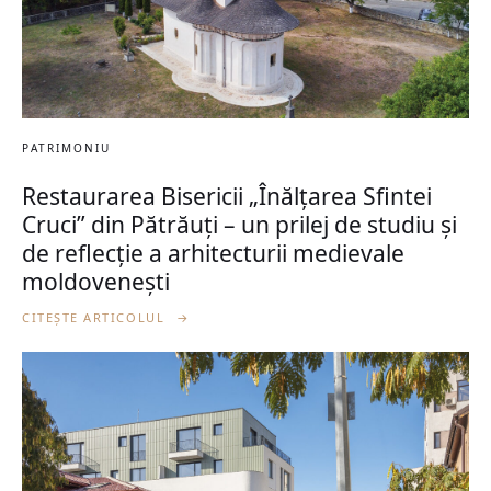
PATRIMONIU
Restaurarea Bisericii „Înălțarea Sfintei
Cruci” din Pătrăuți – un prilej de studiu și
de reflecție a arhitecturii medievale
moldovenești
CITEȘTE ARTICOLUL
→