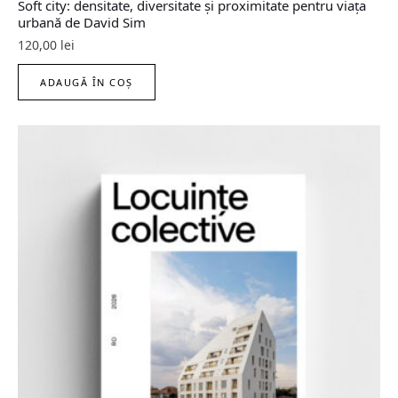
Soft city: densitate, diversitate şi proximitate pentru viaţa
urbană de David Sim
120,00
lei
ADAUGĂ ÎN COȘ