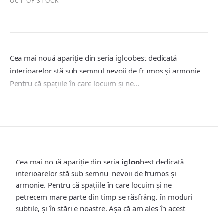
OUT OF STOCK
Cea mai nouă apariție din seria igloobest dedicată
interioarelor stă sub semnul nevoii de frumos și armonie.
Pentru că spațiile în care locuim și ne…
Cea mai nouă apariție din seria
igloo
best dedicată
interioarelor stă sub semnul nevoii de frumos și
armonie. Pentru că spațiile în care locuim și ne
petrecem mare parte din timp se răsfrâng, în moduri
subtile, și în stările noastre. Așa că am ales în acest