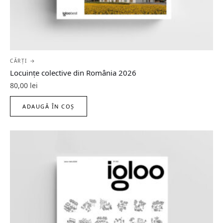
CĂRȚI →
Locuințe colective din România 2026
80,00
lei
ADAUGĂ ÎN COȘ