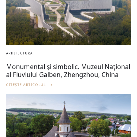
ARHITECTURA
Monumental și simbolic. Muzeul Național
al Fluviului Galben, Zhengzhou, China
CITEȘTE ARTICOLUL
→