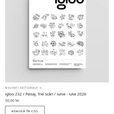
NOUTATI EDITORIALE →
igloo 232 / Peisaj. Trei scări / iunie - iulie 2026
50,00
lei
ADAUGĂ ÎN COȘ