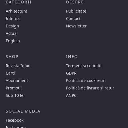
CATEGORII
DESPRE
Arhitectura
Publicitate
Interior
Contact
Design
Newsletter
Actual
English
SHOP
INFO
Revista Igloo
Termeni si conditii
Carti
GDPR
Abonament
Politica de cookie-uri
Promotii
Politică de livrare și retur
Sub 10 lei
ANPC
SOCIAL MEDIA
Facebook
Instagram