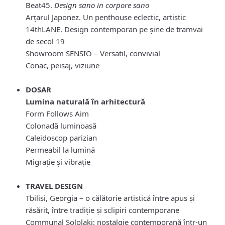
Beat45.
Design sano in corpore sano
Arțarul Japonez. Un penthouse eclectic, artistic
14thLANE. Design contemporan pe șine de tramvai
de secol 19
Showroom SENSIO – Versatil, convivial
Conac, peisaj, viziune
DOSAR
Lumina naturală în arhitectură
Form Follows Aim
Colonadă luminoasă
Caleidoscop parizian
Permeabil la lumină
Migrație și vibrație
TRAVEL DESIGN
Tbilisi, Georgia – o călătorie artistică între apus și
răsărit, între tradiție și sclipiri contemporane
Communal Sololaki: nostalgie contemporană într-un