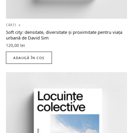
CĂRȚI →
Soft city: densitate, diversitate şi proximitate pentru viaţa
urbană de David Sim
120,00
lei
ADAUGĂ ÎN COȘ