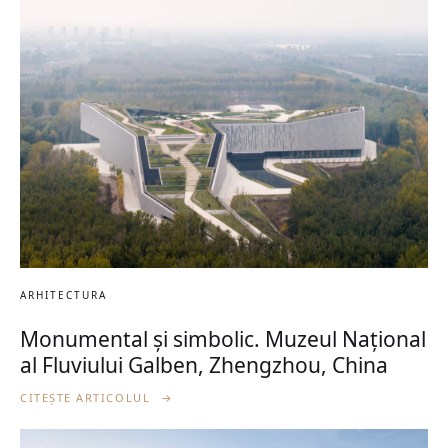
ARHITECTURA
Monumental și simbolic. Muzeul Național
al Fluviului Galben, Zhengzhou, China
CITEȘTE ARTICOLUL
→