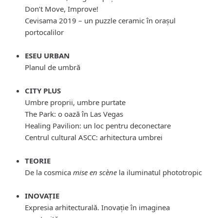
Don’t Move, Improve!
Cevisama 2019 – un puzzle ceramic în orașul
portocalilor
ESEU URBAN
Planul de umbră
CITY PLUS
Umbre proprii, umbre purtate
The Park: o oază în Las Vegas
Healing Pavilion: un loc pentru deconectare
Centrul cultural ASCC: arhitectura umbrei
TEORIE
De la cosmica
mise en scène
la iluminatul phototropic
INOVAȚIE
Expresia arhitecturală. Inovație în imaginea