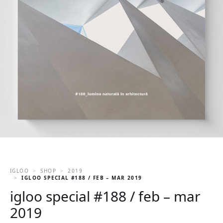
IGLOO
SHOP
2019
IGLOO SPECIAL #188 / FEB – MAR 2019
igloo special #188 / feb – mar
2019