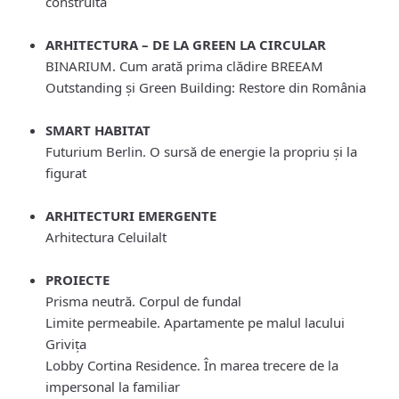
construită
ARHITECTURA – DE LA GREEN LA CIRCULAR
BINARIUM. Cum arată prima clădire BREEAM
Outstanding și Green Building: Restore din România
SMART HABITAT
Futurium Berlin. O sursă de energie la propriu și la
figurat
ARHITECTURI EMERGENTE
Arhitectura Celuilalt
PROIECTE
Prisma neutră. Corpul de fundal
Limite permeabile. Apartamente pe malul lacului
Grivița
Lobby Cortina Residence. În marea trecere de la
impersonal la familiar