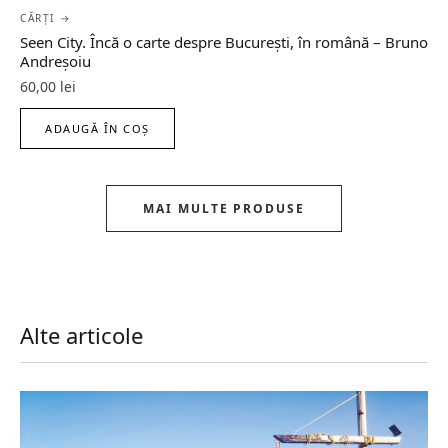
CĂRȚI →
Seen City. Încă o carte despre București, în română – Bruno
Andreșoiu
60,00
lei
ADAUGĂ ÎN COȘ
MAI MULTE PRODUSE
Alte articole