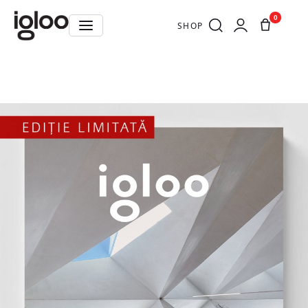
0
SHOP