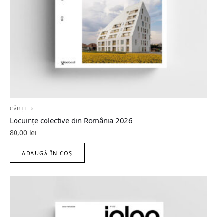
CĂRȚI →
Locuințe colective din România 2026
80,00
lei
ADAUGĂ ÎN COȘ