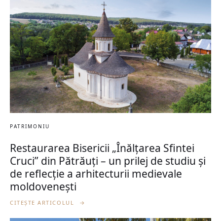
PATRIMONIU
Restaurarea Bisericii „Înălțarea Sfintei
Cruci” din Pătrăuți – un prilej de studiu și
de reflecție a arhitecturii medievale
moldovenești
CITEȘTE ARTICOLUL
→