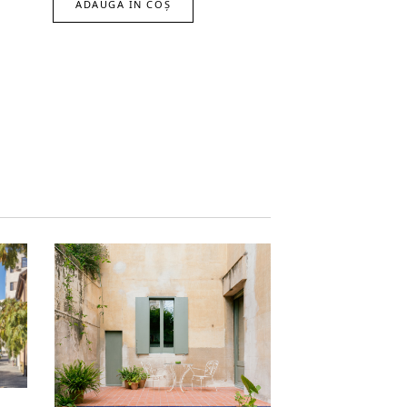
ADAUGĂ ÎN COȘ