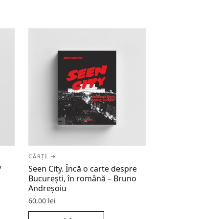
CĂRȚI →
/
Seen City. Încă o carte despre
București, în română – Bruno
Andreșoiu
60,00
lei