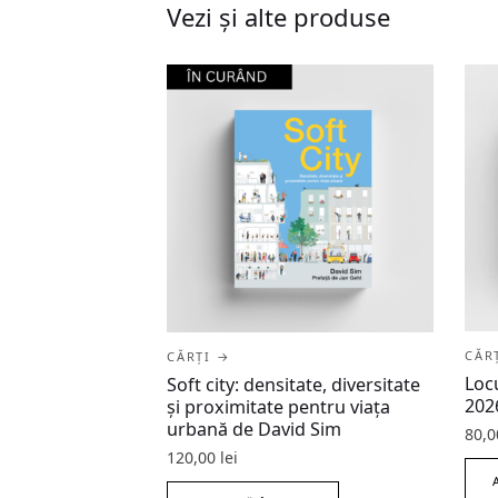
Vezi și alte produse
CĂR
CĂRȚI →
Loc
Soft city: densitate, diversitate
202
şi proximitate pentru viaţa
urbană de David Sim
80,
120,00
lei