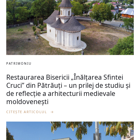
PATRIMONIU
Restaurarea Bisericii „Înălțarea Sfintei
Cruci” din Pătrăuți – un prilej de studiu și
de reflecție a arhitecturii medievale
moldovenești
CITEȘTE ARTICOLUL
→