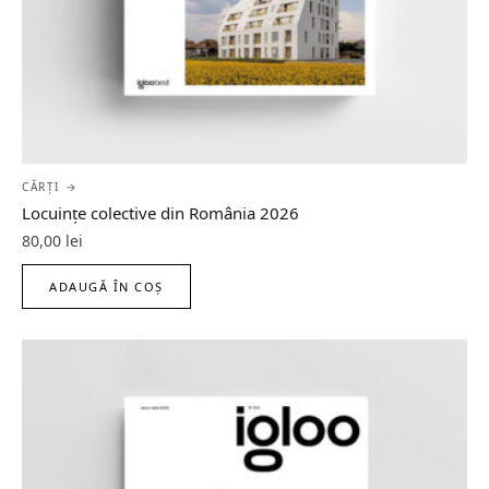
CĂRȚI →
Locuințe colective din România 2026
80,00
lei
ADAUGĂ ÎN COȘ