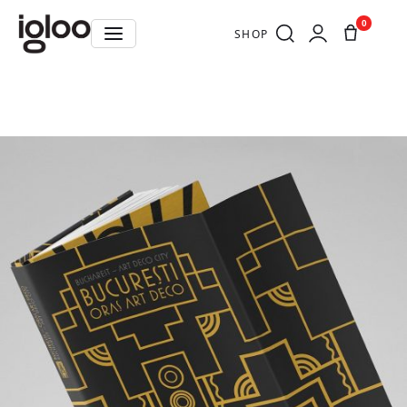
0
SHOP