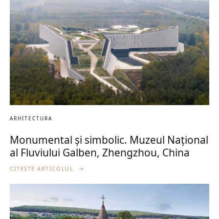
ARHITECTURA
Monumental și simbolic. Muzeul Național
al Fluviului Galben, Zhengzhou, China
CITEȘTE ARTICOLUL
→