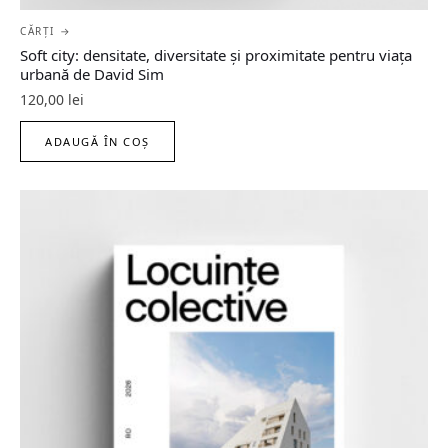
CĂRȚI →
Soft city: densitate, diversitate şi proximitate pentru viaţa
urbană de David Sim
120,00
lei
ADAUGĂ ÎN COȘ