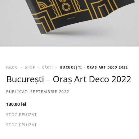
IGLOO
SHOP
CĂRȚI
BUCUREȘTI – ORAȘ ART DECO 2022
București – Oraș Art Deco 2022
PUBLICAT: SEPTEMBRIE 2022
130,00
lei
STOC EPUIZAT
STOC EPUIZAT