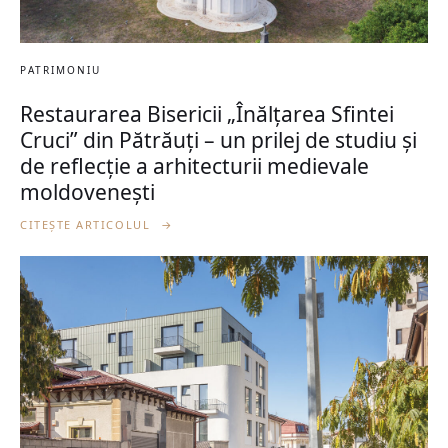
PATRIMONIU
Restaurarea Bisericii „Înălțarea Sfintei
Cruci” din Pătrăuți – un prilej de studiu și
de reflecție a arhitecturii medievale
moldovenești
CITEȘTE ARTICOLUL
→