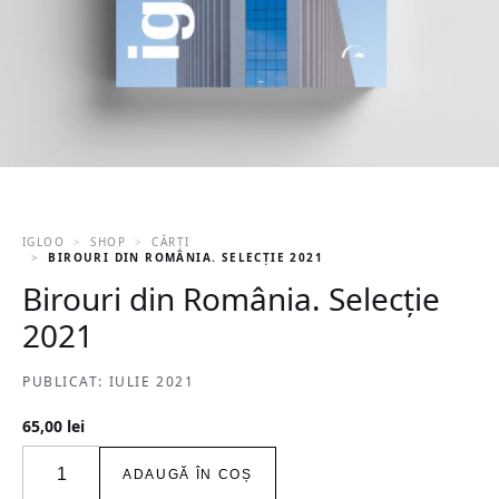
IGLOO
SHOP
CĂRȚI
BIROURI DIN ROMÂNIA. SELECȚIE 2021
Birouri din România. Selecție
2021
PUBLICAT: IULIE 2021
65,00
lei
Cantitate
ADAUGĂ ÎN COȘ
Birouri