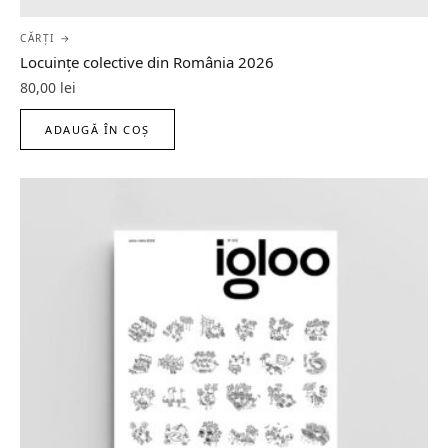
CĂRȚI →
Locuințe colective din România 2026
80,00
lei
ADAUGĂ ÎN COȘ