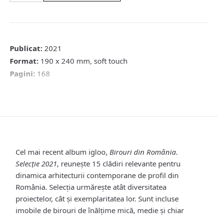
din
România.
Selecție
2021
Publicat:
2021
Format:
190 x 240 mm, soft touch
Pagini:
168
Cel mai recent album igloo,
Birouri din România.
Selecție 2021
, reunește 15 clădiri relevante pentru
dinamica arhitecturii contemporane de profil din
România. Selecția urmărește atât diversitatea
proiectelor, cât și exemplaritatea lor. Sunt incluse
imobile de birouri de înălţime mică, medie şi chiar