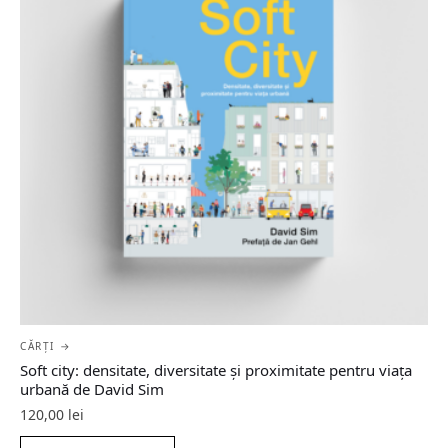
CĂRȚI →
Soft city: densitate, diversitate şi proximitate pentru viaţa
urbană de David Sim
120,00
lei