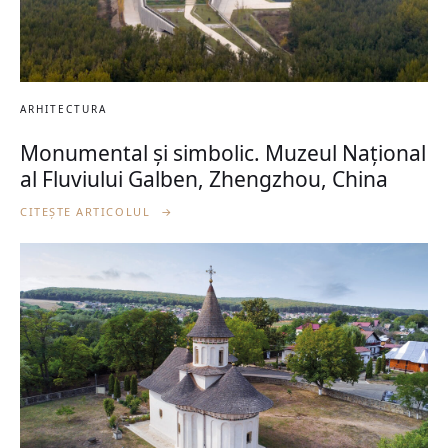
ARHITECTURA
Monumental și simbolic. Muzeul Național
al Fluviului Galben, Zhengzhou, China
CITEȘTE ARTICOLUL
→