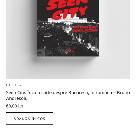
CĂRȚI →
Seen City. Încă o carte despre București, în română – Bruno
Andreșoiu
60,00
lei
ADAUGĂ ÎN COȘ