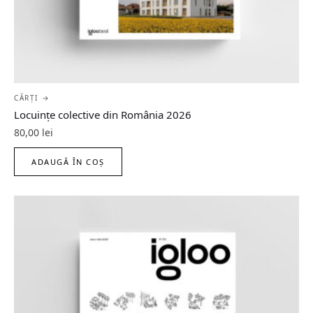
CĂRȚI →
Locuințe colective din România 2026
80,00
lei
ADAUGĂ ÎN COȘ