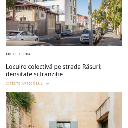
ARHITECTURA
Locuire colectivă pe strada Răsuri:
densitate și tranziție
CITEȘTE ARTICOLUL
→