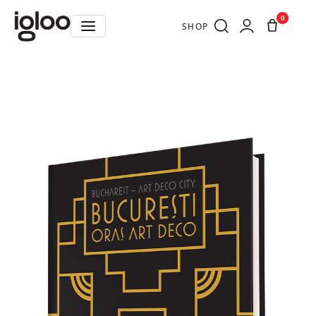
0
SHOP