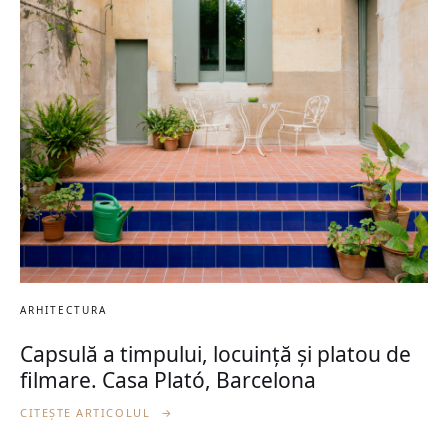
ARHITECTURA
Capsulă a timpului, locuință și platou de
filmare. Casa Plató, Barcelona
CITEȘTE ARTICOLUL
→