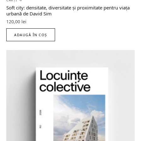
Soft city: densitate, diversitate şi proximitate pentru viaţa
urbană de David Sim
120,00
lei
ADAUGĂ ÎN COȘ