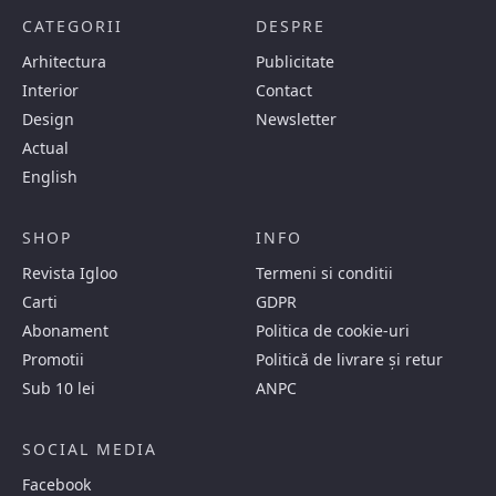
CATEGORII
DESPRE
Arhitectura
Publicitate
Interior
Contact
Design
Newsletter
Actual
English
SHOP
INFO
Revista Igloo
Termeni si conditii
Carti
GDPR
Abonament
Politica de cookie-uri
Promotii
Politică de livrare și retur
Sub 10 lei
ANPC
SOCIAL MEDIA
Facebook