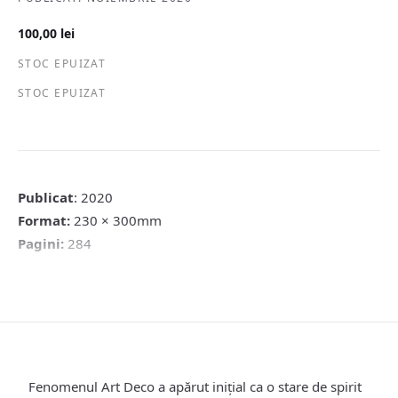
100,00
lei
STOC EPUIZAT
STOC EPUIZAT
Publicat
: 2020
Format:
230 × 300mm
Pagini:
284
Fenomenul Art Deco a apărut inițial ca o stare de spirit