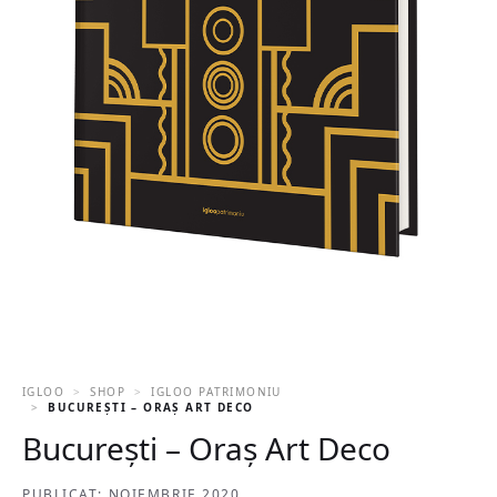
IGLOO
SHOP
IGLOO PATRIMONIU
BUCUREȘTI – ORAȘ ART DECO
București – Oraș Art Deco
PUBLICAT: NOIEMBRIE 2020