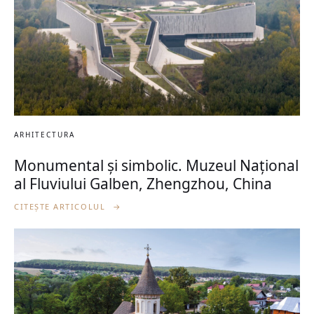
ARHITECTURA
Monumental și simbolic. Muzeul Național
al Fluviului Galben, Zhengzhou, China
CITEȘTE ARTICOLUL
→