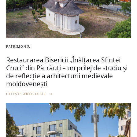
PATRIMONIU
Restaurarea Bisericii „Înălțarea Sfintei
Cruci” din Pătrăuți – un prilej de studiu și
de reflecție a arhitecturii medievale
moldovenești
CITEȘTE ARTICOLUL
→